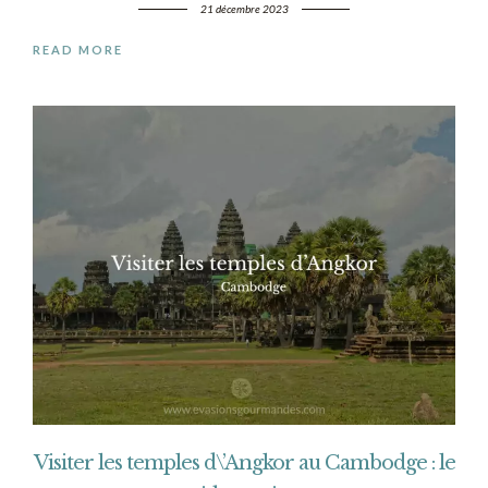
21 décembre 2023
READ MORE
Visiter les temples d\’Angkor au Cambodge : le