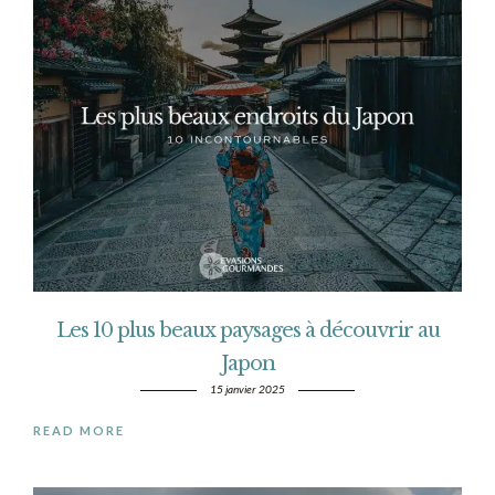
Les 10 plus beaux paysages à découvrir au
Japon
15 janvier 2025
READ MORE