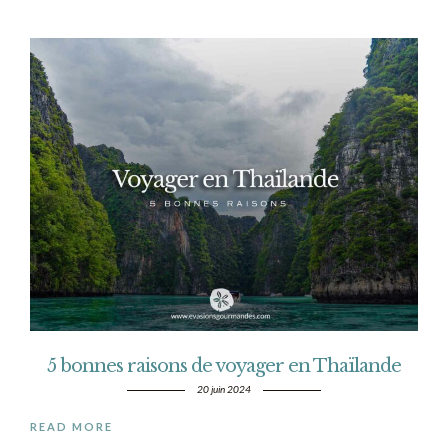
5 bonnes raisons de voyager en Thaïlande
20 juin 2024
READ MORE