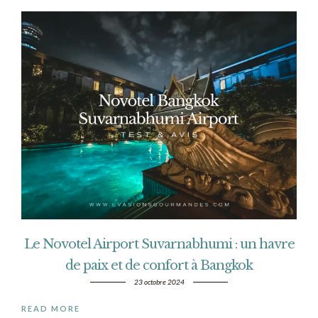
Le Novotel Airport Suvarnabhumi : un havre
de paix et de confort à Bangkok
23 octobre 2024
READ MORE