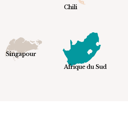
Chili
Singapour
Afrique du Sud