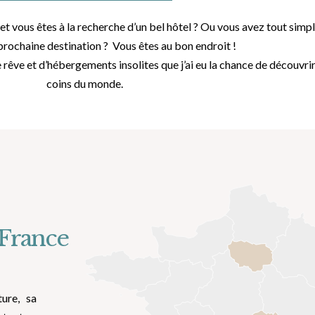
et vous êtes à la recherche d’un bel hôtel ? Ou vous avez tout simp
prochaine destination ? Vous êtes au bon endroit !
 rêve et d’hébergements insolites que j’ai eu la chance de découvri
coins du monde.
 France
ture, sa