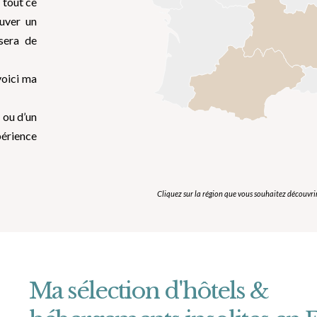
 tout ce
ouver un
ssera de
 voici ma
 ou d’un
périence
Cliquez sur la région que vous souhaitez découvri
Ma sélection d'hôtels &