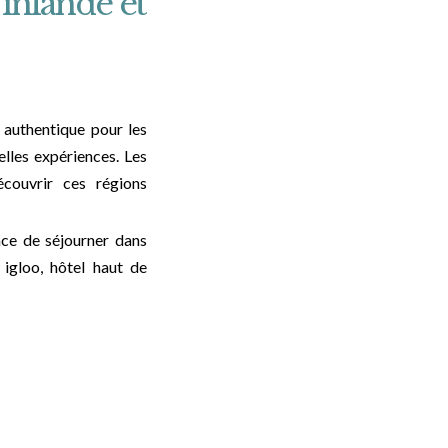
inlande et
 authentique pour les
lles expériences. Les
écouvrir ces régions
nce de séjourner dans
 igloo, hôtel haut de