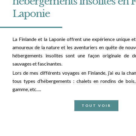
hébergements insolites en F
Laponie
La Finlande et la Laponie offrent une expérience unique et
amoureux de la nature et les aventuriers en quête de nouve
hébergements insolites sont une façon originale de d
sauvages et fascinantes.
Lors de mes différents voyages en Finlande, j’ai eu la cha
tous types d’hébergements : chalets en rondins de bois,
gamme, etc….
TOUT VOIR