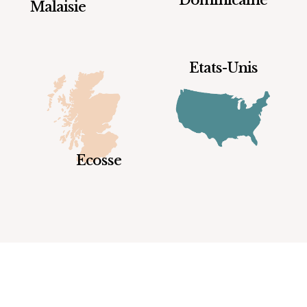
Dominicaine
Malaisie
Etats-Unis
Ecosse