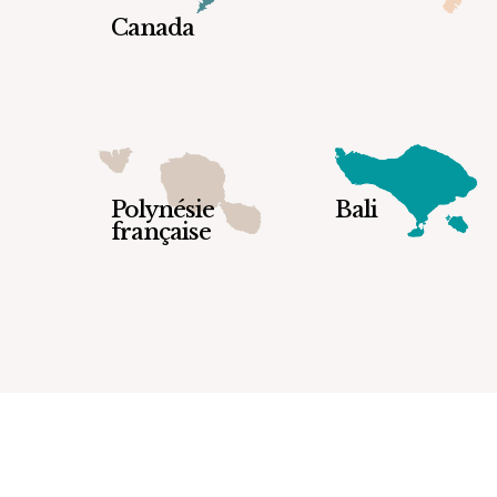
Canada
Polynésie
Bali
française