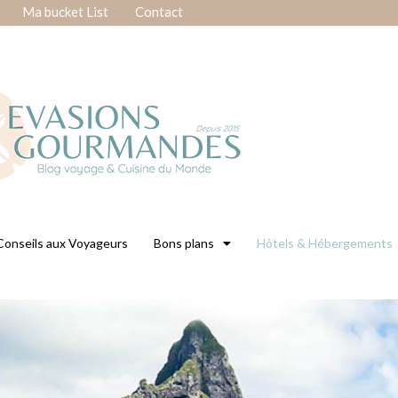
Ma bucket List
Contact
Conseils aux Voyageurs
Bons plans
Hôtels & Hébergements