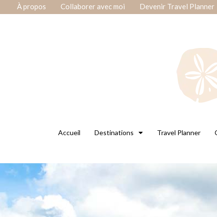
À propos
Collaborer avec moi
Devenir Travel Planner
Accueil
Destinations
Travel Planner