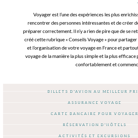
Voyager est l’une des expériences les plus enrichi
rencontrer des personnes intéressantes et de créer de
préparer correctement. Il n’y a rien de pire que de se r
créé cette rubrique « Conseils Voyage » pour partager 
et l’organisation de votre voyage en France et partou
voyage de la manière la plus simple et la plus efficace 
confortablement et commencez
BILLETS D'AVION AU MEILLEUR PR
ASSURANCE VOYAGE
CARTE BANCAIRE POUR VOYAGE
RÉSERVATION D'HÔTELS
ACTIVITÉS ET EXCURSIONS