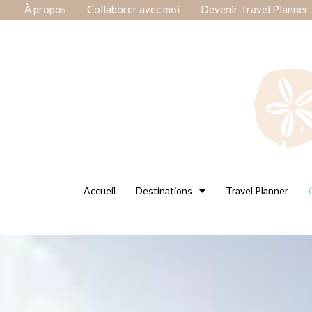
À propos
Collaborer avec moi
Devenir Travel Planner
Accueil
Destinations
Travel Planner