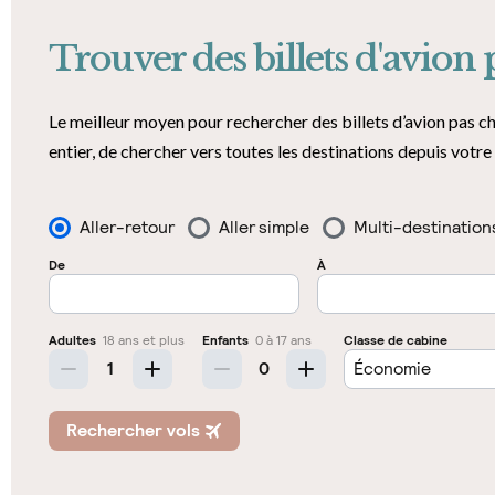
Trouver des billets d'avion 
Le meilleur moyen pour rechercher des billets d’avion pas cher
entier, de chercher vers toutes les destinations depuis votre