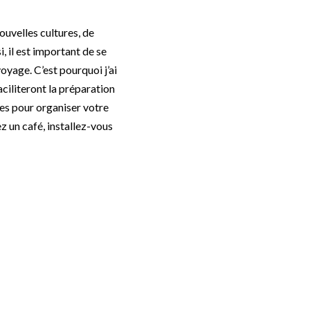
ouvelles cultures, de
, il est important de se
oyage. C’est pourquoi j’ai
ciliteront la préparation
ues pour organiser votre
z un café, installez-vous