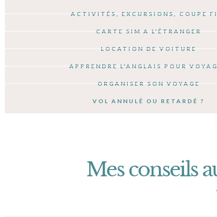
ACTIVITÉS, EXCURSIONS, COUPE F
CARTE SIM A L'ÉTRANGER
LOCATION DE VOITURE
APPRENDRE L'ANGLAIS POUR VOYA
ORGANISER SON VOYAGE
VOL ANNULÉ OU RETARDÉ ?
Mes conseils a