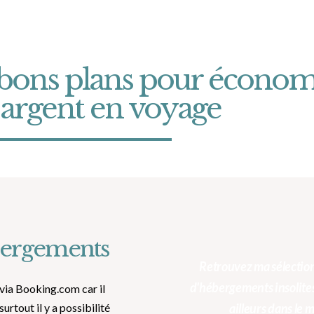
 bons plans pour économ
l'argent en voyage
bergements
Retrouvez ma sélection
d'hébergements insolites
via Booking.com car il
rtout il y a possibilité
ailleurs dans le