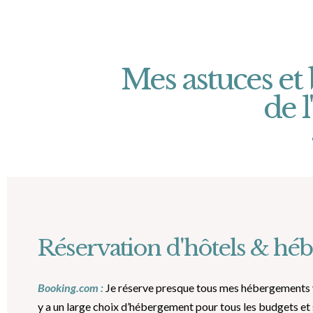
Mes astuces et
de 
Réservation d'hôtels & hé
Booking.com :
Je réserve presque tous mes hébergements 
y a un large choix d’hébergement pour tous les budgets et su