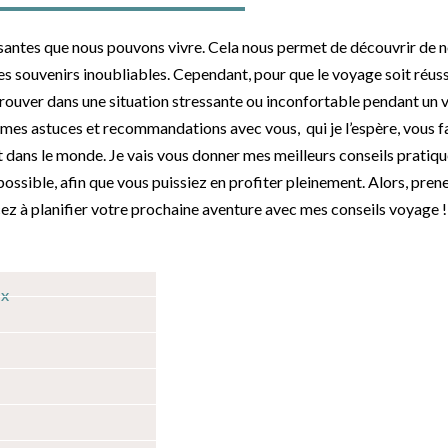
ssantes que nous pouvons vivre. Cela nous permet de découvrir de n
s souvenirs inoubliables. Cependant, pour que le voyage soit réussi
etrouver dans une situation stressante ou inconfortable pendant un v
mes astuces et recommandations avec vous, qui je l’espère, vous fa
t dans le monde. Je vais vous donner mes meilleurs conseils pratiq
possible, afin que vous puissiez en profiter pleinement. Alors, prene
 à planifier votre prochaine aventure avec mes conseils voyage !
IX
R