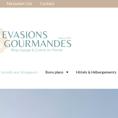
Ma bucket List
Contact
Conseils aux Voyageurs
Bons plans
Hôtels & Hébergements