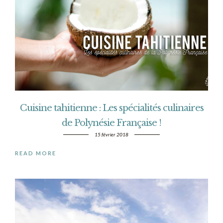
Cuisine tahitienne : Les spécialités culinaires
de Polynésie Française !
15 février 2018
READ MORE