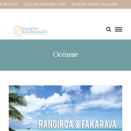
À PROPOS
COLLABORER AVEC MOI
DEVENIR TRAVEL PLANNER
MA BUCKET LIST
CONTACT
Océanie