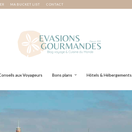
NER
MA BUCKET LIST
CONTACT
Conseils aux Voyageurs
Bons plans
Hôtels & Hébergements