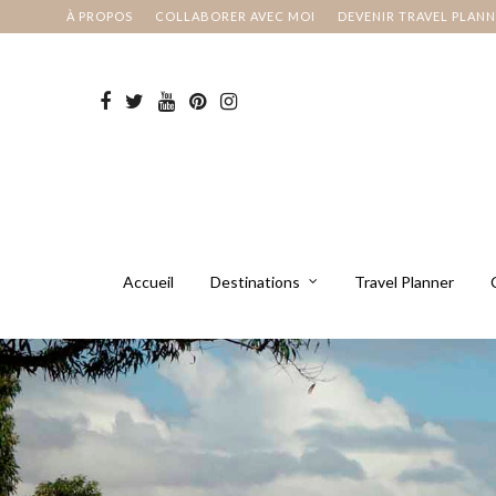
À PROPOS
COLLABORER AVEC MOI
DEVENIR TRAVEL PLAN
Accueil
Destinations
Travel Planner