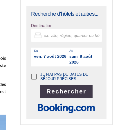
Recherche d'hôtels et autres...
Destination
Du
Au
ven. 7 août 2026
sam. 8 août
fois
2026
este
JE N'AI PAS DE DATES DE
SÉJOUR PRÉCISES
 des
 est