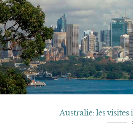
Australie: les visit