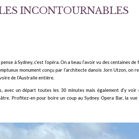
? LES INCONTOURNABLES
pense à Sydney, c’est l’opéra. On a beau l’avoir vu des centaines de 
 somptueux monument conçu par l’architecte danois Jorn Utzon, on r
voire de l’Australie entière.
ars, avec un départ toutes les 30 minutes mais également d’y voir
âtre. Profitez-en pour boire un coup au Sydney Opera Bar, la vue