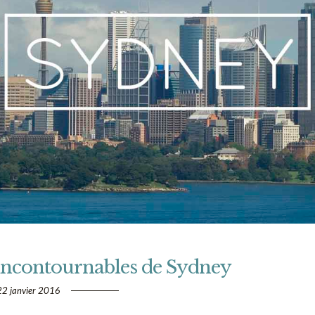
es incontournables de Sydney
22 janvier 2016