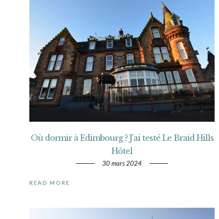
Où dormir à Edimbourg ? J’ai testé Le Braid Hills
Hôtel
30 mars 2024
READ MORE