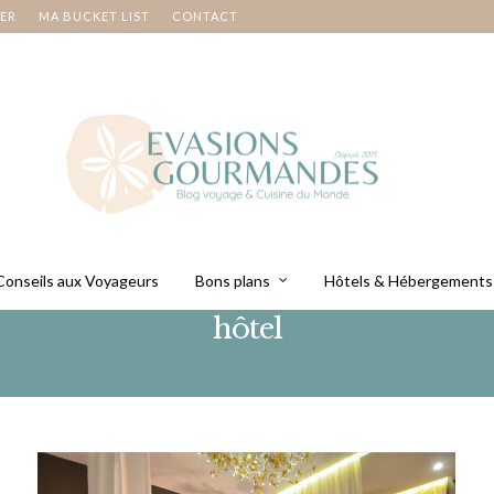
NER
MA BUCKET LIST
CONTACT
Conseils aux Voyageurs
Bons plans
Hôtels & Hébergements
hôtel