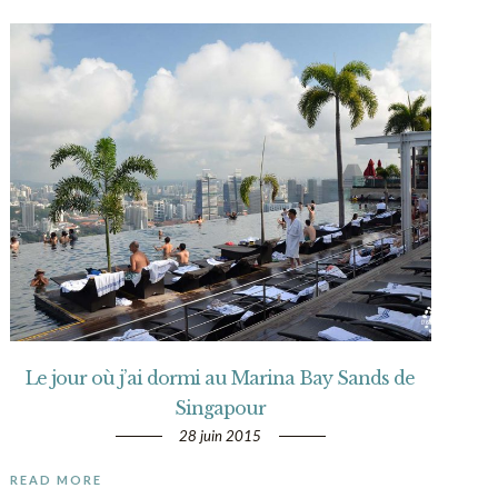
Le jour où j’ai dormi au Marina Bay Sands de
Singapour
28 juin 2015
READ MORE