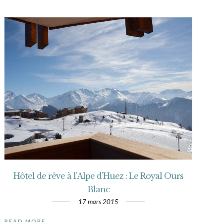
Hôtel de rêve à l’Alpe d’Huez : Le Royal Ours
Blanc
17 mars 2015
READ MORE