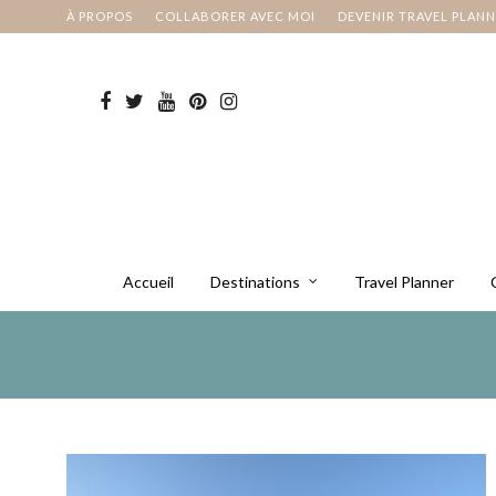
À PROPOS
COLLABORER AVEC MOI
DEVENIR TRAVEL PLAN
Accueil
Destinations
Travel Planner