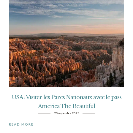
USA : Visiter les Parcs Nationaux avec le pass
America The Beautiful
20 septembre 2021
READ MORE