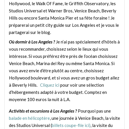
Hollywood, le Walk Of Fame, le Griffith Observatory, les
Studios Universal et Warner Bros, Venice Beach, Beverly
Hills ou encore Santa Monica Pier et sa fête foraine ! Je
préparerai un petit city guide sur Los Angeles et je vous le
partagerai sur le blog.
Où dormir à Los Angeles ?
Je n’ai pas spécialement d’hôtels à
vous recommander, choisissez selon le lieux qui vous
intéresse. Si vous préférez être près de l’océan choisissez
Venice Beach, Marina del Rey ou même Santa Monica. Si
vous avez envie d’être plutôt au centre, choisissez
Hollywood boulevard, et si vous avez un gros budget allez
à Beverly Hills.
Cliquez ici
pour voir une sélection
d’hébergements adapté à votre budget. Comptez en
moyenne 100 euros la nuit à L.A.
Activités et excursions à Los Angeles ?
Pourquoi pas une
balade en hélicoptère
, une journée à Venice Beach, la visite
des Studios Universal (
billets coupe-file ici)
, la visite du