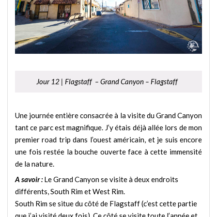
Jour 12 | Flagstaff – Grand Canyon – Flagstaff
Une journée entière consacrée à la visite du Grand Canyon
tant ce parc est magnifique. J’y étais déjà allée lors de mon
premier road trip dans l’ouest américain, et je suis encore
une fois restée la bouche ouverte face à cette immensité
de la nature.
A savoir :
Le Grand Canyon se visite à deux endroits
différents, South Rim et West Rim.
South Rim se situe du côté de Flagstaff (c’est cette partie
que j’ai visité deux fois). Ce côté se visite toute l’année et