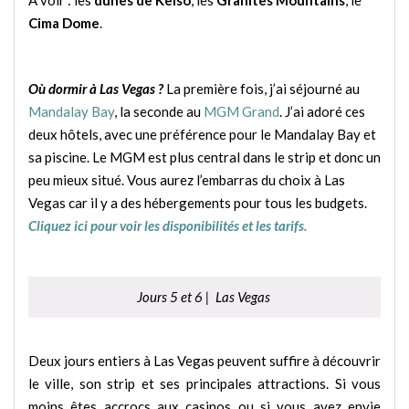
Cima Dome
.
Où dormir à Las Vegas ?
La première fois, j’ai séjourné au
Mandalay Bay
, la seconde au
MGM Grand
. J’ai adoré ces
deux hôtels, avec une préférence pour le Mandalay Bay et
sa piscine. Le MGM est plus central dans le strip et donc un
peu mieux situé. Vous aurez l’embarras du choix à Las
Vegas car il y a des hébergements pour tous les budgets.
Cliquez ici pour voir les disponibilités et les tarifs.
Jours 5 et 6 | Las Vegas
Deux jours entiers à Las Vegas peuvent suffire à découvrir
le ville, son strip et ses principales attractions. Si vous
moins êtes accrocs aux casinos ou si vous avez envie