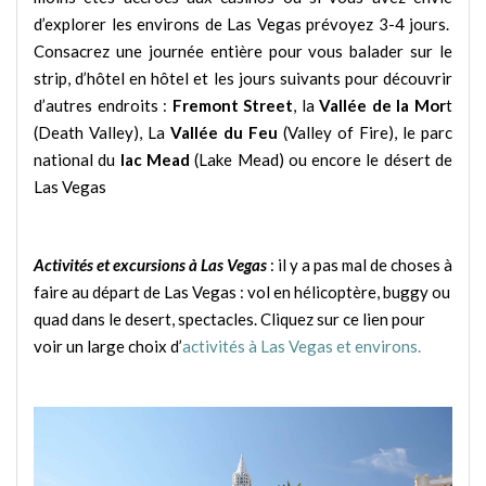
d’explorer les environs de Las Vegas prévoyez 3-4 jours.
Consacrez une journée entière pour vous balader sur le
strip, d’hôtel en hôtel et les jours suivants pour découvrir
d’autres endroits :
Fremont Street
, la
Vallée de la Mor
t
(Death Valley), La
Vallée du Feu
(Valley of Fire), le parc
national du
lac Mead
(Lake Mead) ou encore le désert de
Las Vegas
Activités et excursions à Las Vegas
: il y a pas mal de choses à
faire au départ de Las Vegas : vol en hélicoptère, buggy ou
quad dans le desert, spectacles. Cliquez sur ce lien pour
voir un large choix d’
activités à Las Vegas et environs.