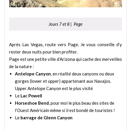
Jours 7 et 8 | Page
Après Las Vegas, route vers Page. Je vous conseille d’y
rester deux nuits pour bien profiter.
Page est une petite ville d’Arizona qui cache des merveilles
de la nature :
Antelope Canyon
, en réalité deux canyons ou deux
gorges (lower et upper) appartenant aux Navajos.
Upper Antelope Canyon est le plus visité
Le
Lac Powell
Horseshoe Bend
, pour moi le plus beau des sites de
l’Ouest Américain même si il est bondé de touristes !
Le
barrage de Glenn Canyon