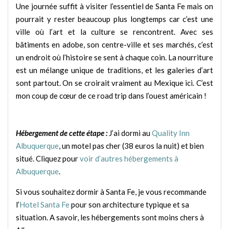
Une journée suffit à visiter l’essentiel de Santa Fe mais on
pourrait y rester beaucoup plus longtemps car c’est une
ville où l’art et la culture se rencontrent. Avec ses
bâtiments en adobe, son centre-ville et ses marchés, c’est
un endroit où l’histoire se sent à chaque coin. La nourriture
est un mélange unique de traditions, et les galeries d’art
sont partout. On se croirait vraiment au Mexique ici. C’est
mon coup de cœur de ce road trip dans l’ouest américain !
Hébergement de cette étape :
J’ai dormi au
Quality Inn
Albuquerque
, un motel pas cher (38 euros la nuit) et bien
situé. Cliquez pour
voir d’autres hébergements à
Albuquerque
.
Si vous souhaitez dormir à Santa Fe, je vous recommande
l’
Hotel Santa Fe
pour son architecture typique et sa
situation. A savoir, les hébergements sont moins chers à