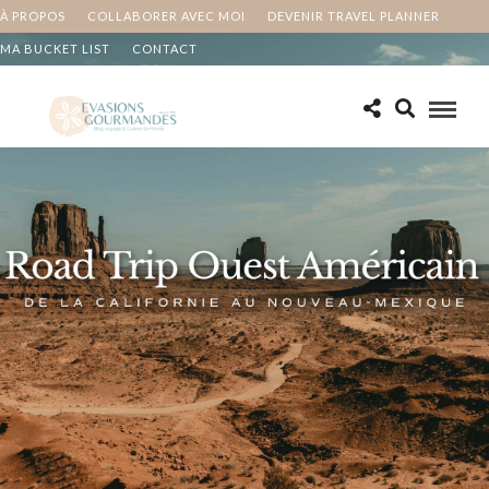
À PROPOS
COLLABORER AVEC MOI
DEVENIR TRAVEL PLANNER
MA BUCKET LIST
CONTACT