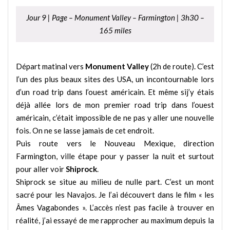
Jour 9 | Page – Monument Valley – Farmington | 3h30 –
165 miles
Départ matinal vers
Monument Valley
(2h de route). C’est
l’un des plus beaux sites des USA, un incontournable lors
d’un road trip dans l’ouest américain. Et même sij’y étais
déjà allée lors de mon premier road trip dans l’ouest
américain, c’était impossible de ne pas y aller une nouvelle
fois. On ne se lasse jamais de cet endroit.
Puis route vers le Nouveau Mexique, direction
Farmington, ville étape pour y passer la nuit et surtout
pour aller voir
Shiprock
.
Shiprock se situe au milieu de nulle part. C’est un mont
sacré pour les Navajos. Je l’ai découvert dans le film « les
Âmes Vagabondes ». L’accès n’est pas facile à trouver en
réalité, j’ai essayé de me rapprocher au maximum depuis la