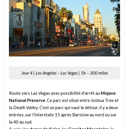
Jour 4 | Los Angeles – Las Vegas | 5h – 300 miles
Route vers Las Vegas avec possibilité d’arrêt au
Mojave
National Preserve
. Ce parc est situé entre Joshua Tree et
la Death Valley. C’est un parc qui vaut le détour, il y a deux
entrées, sur l’Interstate 15 après Barstow au nord ou sur
la 40 au sud.
A voir : les
dunes de Kelso
, les
Granites Mountains
, le