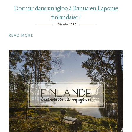
Dormir dans un igloo à Ranua en Laponie
finlandaise !
13 février 2017
READ MORE