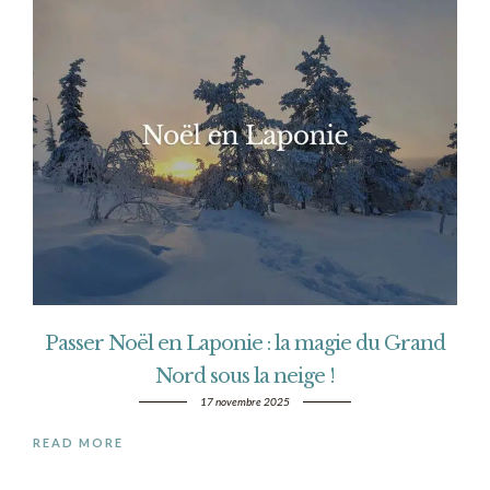
Passer Noël en Laponie : la magie du Grand
Nord sous la neige !
17 novembre 2025
READ MORE