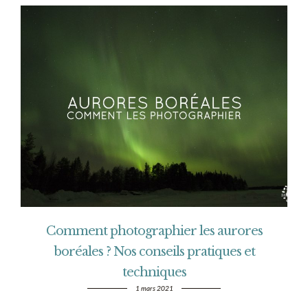
Comment photographier les aurores
boréales ? Nos conseils pratiques et
techniques
1 mars 2021