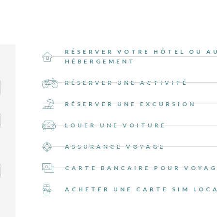
RÉSERVER VOTRE HÔTEL OU A
HÉBERGEMENT
RÉSERVER UNE ACTIVITÉ
RÉSERVER UNE EXCURSION
LOUER UNE VOITURE
ASSURANCE VOYAGE
CARTE BANCAIRE POUR VOYA
ACHETER UNE CARTE SIM LOC