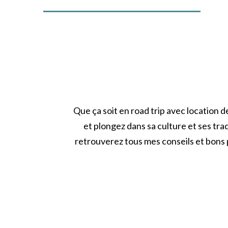
Que ça soit en road trip avec location 
et plongez dans sa culture et ses tra
retrouverez tous mes conseils et bons 