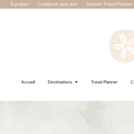
À propos
Collaborer avec moi
Devenir Travel Planner
Accueil
Destinations
Travel Planner
C