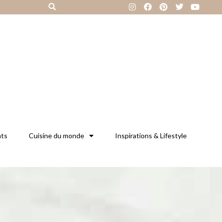
nts
Cuisine du monde
Inspirations & Lifestyle