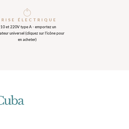
PRISE ÉLECTRIQUE
10 et 220V type A - emportez un
teur universel (cliquez sur l'icône pour
en acheter)
 Cuba