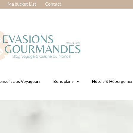
Ma bucket List
Contact
onseils aux Voyageurs
Bons plans
Hôtels & Hébergeme