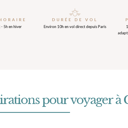
HORAIRE
DURÉE DE VOL
 - 5h en hiver
Environ 10h en vol direct depuis Paris
1
adapta
pirations pour voyager à