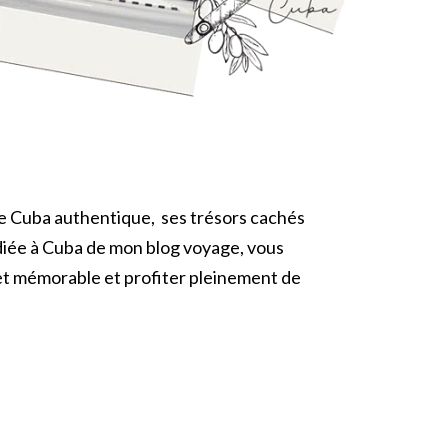
?
 le Cuba authentique, ses trésors cachés
dédiée à Cuba de mon blog voyage, vous
 et mémorable et profiter pleinement de