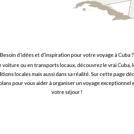
Besoin d’idées et d’inspiration pour votre voyage à Cuba 
de voiture ou en transports locaux, découvrez le vrai Cuba,
ditions locales mais aussi dans sa réalité. Sur cette page 
plans pour vous aider à organiser un voyage exceptionnel
votre séjour !