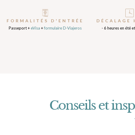
FORMALITÉS D'ENTRÉE
DÉCALAGE 
Passeport +
eVisa
+
formulaire D-Viajeros
- 6 heures en été et
Conseils et ins