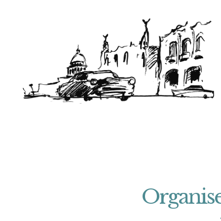
Organise