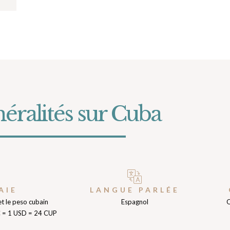
éralités sur Cuba
AIE
LANGUE PARLÉE
t le peso cubain
Espagnol
O
C = 1 USD = 24 CUP