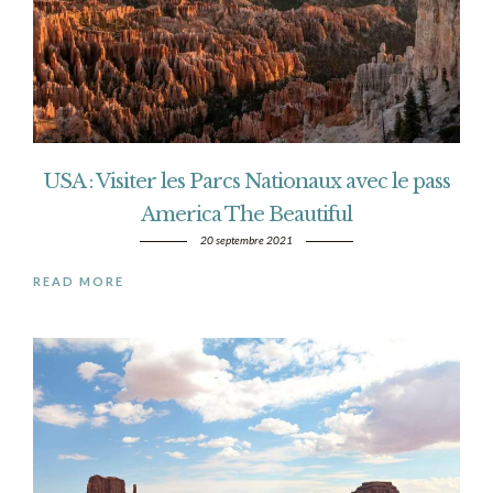
USA : Visiter les Parcs Nationaux avec le pass
America The Beautiful
20 septembre 2021
READ MORE