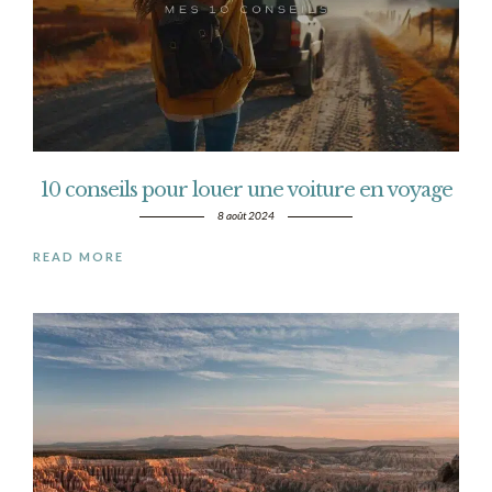
10 conseils pour louer une voiture en voyage
8 août 2024
READ MORE