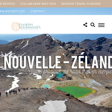
À PROPOS
COLLABORER AVEC MOI
DEVENIR TRAVEL PLANNER
MA BUCKET LIST
CONTACT