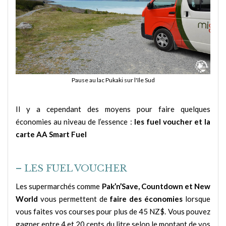
Pause au lac Pukaki sur l'île Sud
Il y a cependant des moyens pour faire quelques
économies au niveau de l’essence :
les fuel voucher et la
carte AA Smart Fuel
– LES FUEL VOUCHER
Les supermarchés comme
Pak’n’Save, Countdown et New
World
vous permettent de
faire des économies
lorsque
vous faites vos courses pour plus de 45 NZ$. Vous pouvez
gagner entre 4 et 20 cents du litre selon le montant de vos