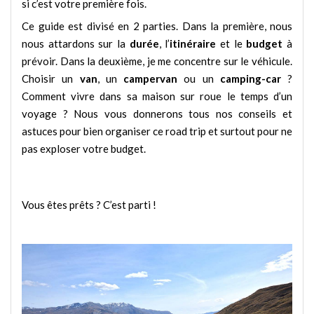
si c’est votre première fois.
Ce guide est divisé en 2 parties. Dans la première, nous
nous attardons sur la
durée
, l’
itinéraire
et le
budget
à
prévoir. Dans la deuxième, je me concentre sur le véhicule.
Choisir un
van
, un
campervan
ou un
camping-car
?
Comment vivre dans sa maison sur roue le temps d’un
voyage ? Nous vous donnerons tous nos conseils et
astuces pour bien organiser ce road trip et surtout pour ne
pas exploser votre budget.
Vous êtes prêts ? C’est parti !