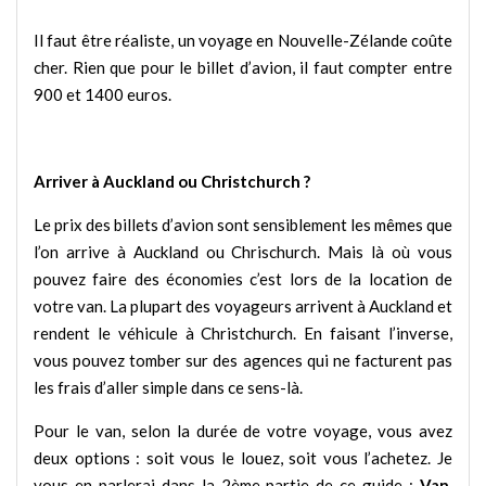
Il faut être réaliste, un voyage en Nouvelle-Zélande coûte
cher. Rien que pour le billet d’avion, il faut compter entre
900 et 1400 euros.
Arriver à Auckland ou Christchurch ?
Le prix des billets d’avion sont sensiblement les mêmes que
l’on arrive à Auckland ou Chrischurch. Mais là où vous
pouvez faire des économies c’est lors de la location de
votre van. La plupart des voyageurs arrivent à Auckland et
rendent le véhicule à Christchurch. En faisant l’inverse,
vous pouvez tomber sur des agences qui ne facturent pas
les frais d’aller simple dans ce sens-là.
Pour le van, selon la durée de votre voyage, vous avez
deux options : soit vous le louez, soit vous l’achetez. Je
vous en parlerai dans la 2ème partie de ce guide :
Van,