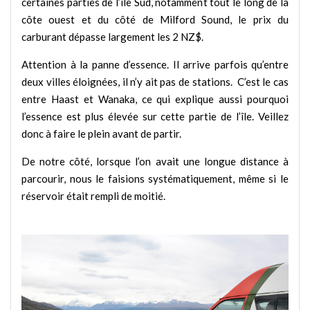
certaines parties de l’île Sud, notamment tout le long de la
côte ouest et du côté de Milford Sound, le prix du
carburant dépasse largement les 2 NZ$.
Attention à la panne d’essence. Il arrive parfois qu’entre
deux villes éloignées, il n’y ait pas de stations. C’est le cas
entre Haast et Wanaka, ce qui explique aussi pourquoi
l’essence est plus élevée sur cette partie de l’île. Veillez
donc à faire le plein avant de partir.
De notre côté, lorsque l’on avait une longue distance à
parcourir, nous le faisions systématiquement, même si le
réservoir était rempli de moitié.