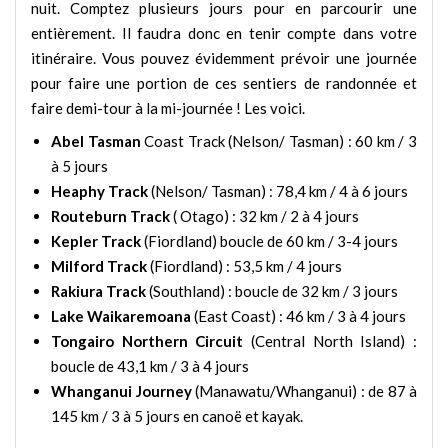
nuit. Comptez plusieurs jours pour en parcourir une
entièrement. Il faudra donc en tenir compte dans votre
itinéraire. Vous pouvez évidemment prévoir une journée
pour faire une portion de ces sentiers de randonnée et
faire demi-tour à la mi-journée ! Les voici.
Abel Tasman
Coast Track (Nelson/ Tasman) : 60 km / 3
à 5 jours
Heaphy Track
(Nelson/ Tasman) : 78,4 km / 4 à 6 jours
Routeburn Track
( Otago) : 32 km / 2 à 4 jours
Kepler Track
(Fiordland) boucle de 60 km / 3-4 jours
Milford Track
(Fiordland) : 53,5 km / 4 jours
Rakiura Track
(Southland) : boucle de 32 km / 3 jours
Lake Waikaremoana
(East Coast) : 46 km / 3 à 4 jours
Tongairo Northern Circuit
(Central North Island) :
boucle de 43,1 km / 3 à 4 jours
Whanganui Journey
(Manawatu/Whanganui) : de 87 à
145 km / 3 à 5 jours en canoë et kayak.