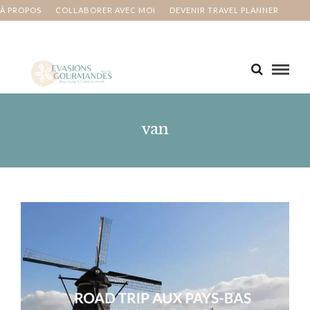
À PROPOS
COLLABORER AVEC MOI
DEVENIR TRAVEL PLANNER
MA BUCKET LIST
CONTACT
van