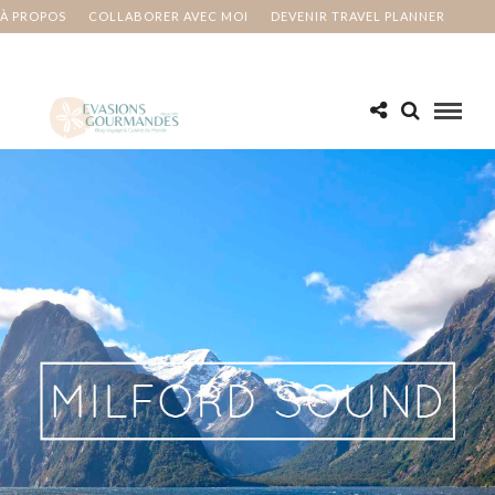
À PROPOS
COLLABORER AVEC MOI
DEVENIR TRAVEL PLANNER
MA BUCKET LIST
CONTACT