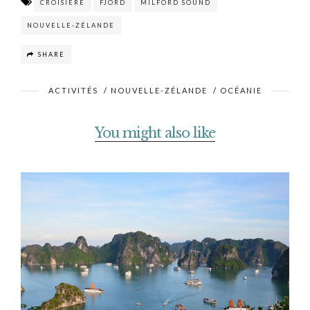
CROISIÈRE
FJORD
MILFORD SOUND
NOUVELLE-ZÉLANDE
SHARE
ACTIVITÉS
/
NOUVELLE-ZÉLANDE
/
OCÉANIE
You might also like