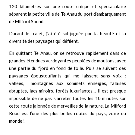
120 kilomètres sur une route unique et spectaculaire
séparent la petite ville de Te Anau du port d’embarquement
de Milford Sound.
Durant le trajet, j’ai été subjuguée par la beauté et la
diversité des paysages qui défilent.
En quittant Te Anau, on se retrouve rapidement dans de
grandes étendues verdoyantes peuplées de moutons, avec
une partie du fjord en fond de toile. Puis se suivent des
paysages époustouflants qui me laissent sans voix :
vallées, montagnes aux sommets enneigés, falaises
abruptes, lacs miroirs, forêts luxuriantes… Il est presque
impossible de ne pas s’arrêter toutes les 10 minutes sur
cette route jalonnée de merveilles de la nature. La Milford
Road est l’une des plus belles routes du pays, voire du
monde !