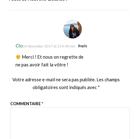
Clo
10 November 2017 at 23 h 48 min
Reply
Merci ! Et nous on regrette de
ne pas avoir fait la vôtre !
Votre adresse e-mail ne sera pas publiée.
Les champs
obligatoires sont indiqués avec
*
COMMENTAIRE
*