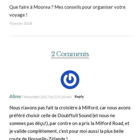
Que faire à Moorea ? Mes conseils pour organiser votre
voyage !
9 janvier 2018
2 Comments
Aline
7 November 2017 at 22 h 36 min
Reply
Nous n’avons pas fait la croisière à Milford, car nous avons
préféré choisir celle de Doubftull Sound (et nous ne
sommes pas déçu!), par contre on a pris la Milford Road, et
je valide complètement, c’est pour moi aussi la plus belle
route de Nouvelle-Zélande !