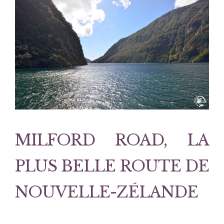
MILFORD ROAD, LA
PLUS BELLE ROUTE DE
NOUVELLE-ZÉLANDE