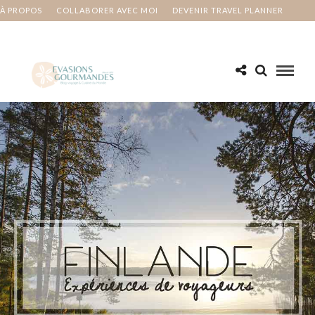
À PROPOS
COLLABORER AVEC MOI
DEVENIR TRAVEL PLANNER
MA BUCKET LIST
CONTACT