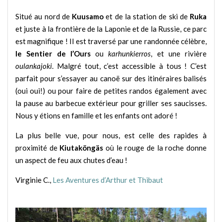
Situé au nord de
Kuusamo
et de la station de ski de
Ruka
et juste à la frontière de la Laponie et de la Russie, ce parc
est magnifique ! Il est traversé par une randonnée célèbre,
le Sentier de l’Ours
ou
karhunkierros
, et une rivière
oulankajoki
. Malgré tout, c’est accessible à tous ! C’est
parfait pour s’essayer au canoë sur des itinéraires balisés
(oui oui!) ou pour faire de petites randos également avec
la pause au barbecue extérieur pour griller ses saucisses.
Nous y étions en famille et les enfants ont adoré !
La plus belle vue, pour nous, est celle des rapides à
proximité de
Kiutaköngäs
où le rouge de la roche donne
un aspect de feu aux chutes d’eau !
Virginie C.,
Les Aventures d’Arthur et Thibaut