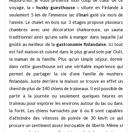
voyage, la «
husky guesthouse
» située en Finlande à
seulement 5 km de l’immense lac d’
Inari
gelé six mois de
l’année. Le chalet en bois sur 3 étages propose plusieurs
chambres avec une décoration chaleureuse, un sauna
traditionnel ainsi qu’une salle à manger dans laquelle j’ai
goûté au meilleur de la
gastronomie finlandaise
. Ici tout
est fait maison et cuisiné dans le plus grand soin par Outi,
la maman de la famille. Plus qu’un simple séjour, dormir
dans cette guesthouse est une véritable expérience qui
permet de partager la vie d’une famille de mushers
finlandais. Juste derrière la maison se trouve en effet un
chenil de plus de 140 chiens de traineaux. Il est possible de
partir à la journée ou seulement quelques heures en
traineau pour explorer les environs autour du lac ou dans
la forêt. Les chiens harnachés par 6 ou 8 sont capables
d’atteindre des vitesses de pointe de 30 km/h ce qui
procure un sentiment assez incroyable de liberté. Même si