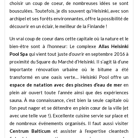
choisir un coup de coeur, de nombreuses idées se sont
bousculées. Toutefois, je dis souvent qu’Helsinki, avec son
archipel et ses forêts environnantes, offre la possibilité de
découvrir en un éclair, le meilleur de la Finlande !
Un vrai coup de coeur dans cette capitale où la nature et le
bien-être sont à l’honneur: Le complexe
Allas Helsinki
Pool Spa
qui vient tout juste d’ouvrir en septembre 2016 à
proximité du Square du Marché d’Helsinki. Il s’agit là d’une
importante rénovation urbaine où le bitume a été
transformé en une oasis verte… Helsinki Pool offre un
espace de natation avec des piscines d’eau de mer
en
plein air ouvert toute l’année ainsi que des expériences
sauna. À ma connaissance, c’est bien la seule capitale où
l’on peut nager et se détendre en plein cœur de la ville (et
avec une telle vue !). Excellente cuisine servie sur place et
de nombreux événements organisés. Il faut aussi visiter
Centrum Balticum
et assister à l’expertise cleantech