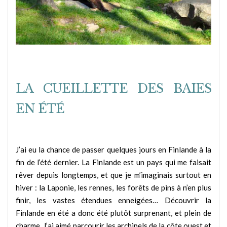
LA CUEILLETTE DES BAIES
EN ÉTÉ
J’ai eu la chance de passer quelques jours en Finlande à la
fin de l’été dernier. La Finlande est un pays qui me faisait
rêver depuis longtemps, et que je m’imaginais surtout en
hiver : la Laponie, les rennes, les forêts de pins à n’en plus
finir, les vastes étendues enneigées… Découvrir la
Finlande en été a donc été plutôt surprenant, et plein de
charme. J’ai aimé parcourir les archipels de la côte ouest et