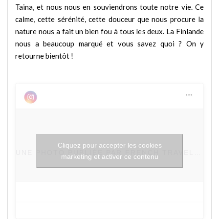
Taina, et nous nous en souviendrons toute notre vie. Ce
calme, cette sérénité, cette douceur que nous procure la
nature nous a fait un bien fou à tous les deux. La Finlande
nous a beaucoup marqué et vous savez quoi ? On y
retourne bientôt !
Cliquez pour accepter les cookies
UNE PHOTO PUBLIÉE PAR FRENCH TRAVELERS / BLOG VOYAGE (@EVASIONSGOURMANDES)
marketing et activer ce contenu