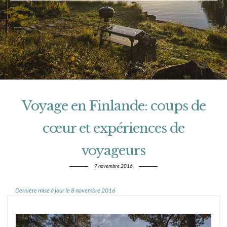
Voyage en Finlande: coups de
cœur et expériences de
voyageurs
7 novembre 2016
Dernière mise à jour le 8 novembre 2016