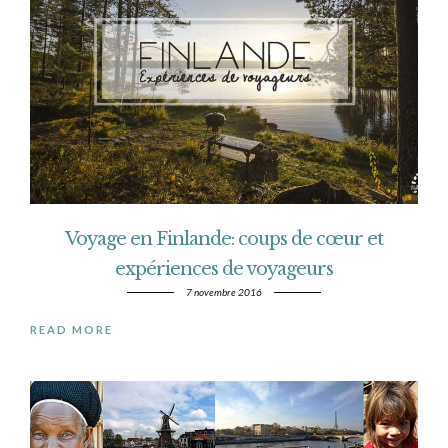
Voyage en Finlande: coups de cœur et
expériences de voyageurs
7 novembre 2016
READ MORE