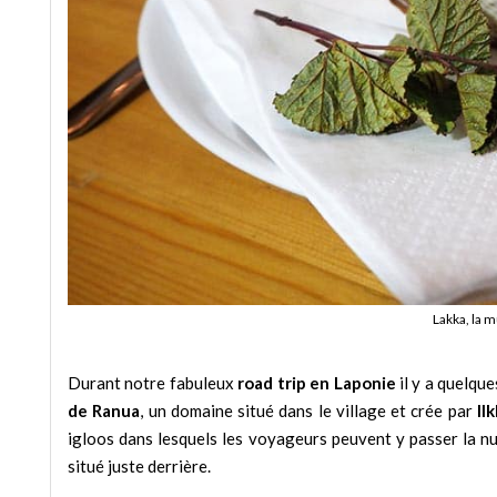
Lakka, la 
Durant notre fabuleux
road trip en Laponie
il y a quelqu
de Ranua
, un domaine situé dans le village et crée par
Il
igloos dans lesquels les voyageurs peuvent y passer la nui
situé juste derrière.