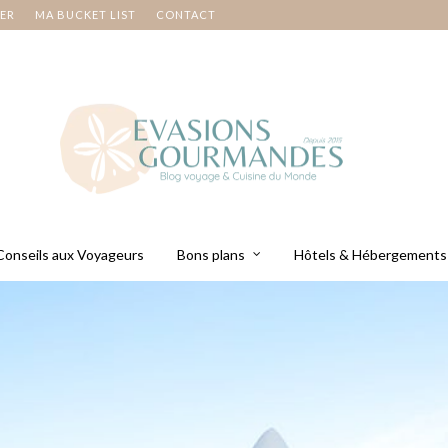
NER
MA BUCKET LIST
CONTACT
Conseils aux Voyageurs
Bons plans
Hôtels & Hébergements