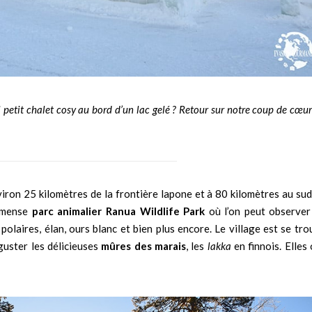
 petit chalet cosy au bord d’un lac gelé ? Retour sur notre coup de cœu
nviron 25 kilomètres de la frontière lapone et à 80 kilomètres au su
immense
parc animalier Ranua Wildlife Park
où l’on peut observer
 polaires, élan, ours blanc et bien plus encore. Le village est se tr
éguster les délicieuses
mûres des marais
, les
lakka
en finnois. Elles