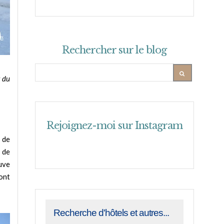
Rechercher sur le blog
r du
Rejoignez-moi sur Instagram
d de
 de
ouve
 ont
Recherche d'hôtels et autres...