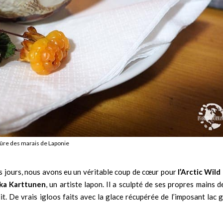
mûre des marais de Laponie
es jours, nous avons eu un véritable coup de cœur pour
l’Arctic Wild
kka Karttunen
, un artiste lapon. Il a sculpté de ses propres mains 
t. De vrais igloos faits avec la glace récupérée de l’imposant lac g