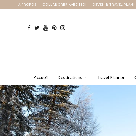
À PROPOS
COLLABORER AVEC MOI
DEVENIR TRAVEL PLAN
Accueil
Destinations
Travel Planner