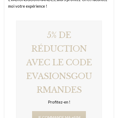
moi votre expérience !
5% DE
RÉDUCTION
AVEC LE CODE
EVASIONSGOU
RMANDES
Profitez-en !
JE COMMANDE MA eSIM