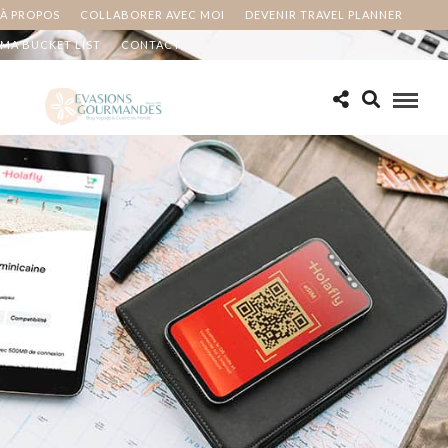
À PROPOS
COLLABORER AVEC MOI
DEVENIR TRAVEL PLANNER
MA BUCKET LIST
CONTACT