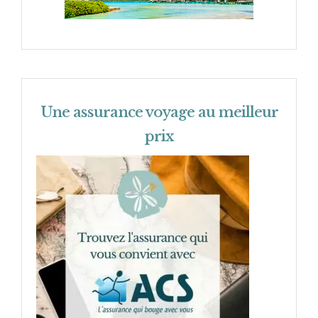
Une assurance voyage au meilleur
prix