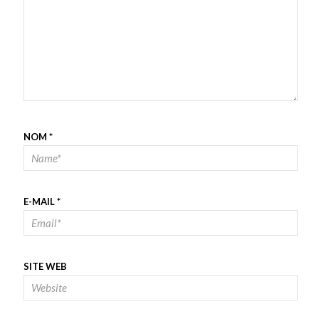
NOM
*
E-MAIL
*
SITE WEB