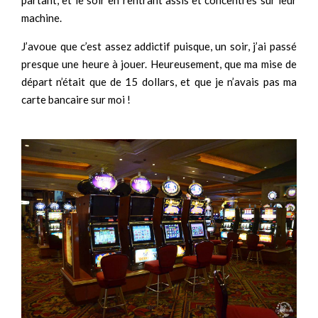
partant, et le soir en rentrant assis et concentrés sur leur
machine.
J’avoue que c’est assez addictif puisque, un soir, j’ai passé
presque une heure à jouer. Heureusement, que ma mise de
départ n’était que de 15 dollars, et que je n’avais pas ma
carte bancaire sur moi !