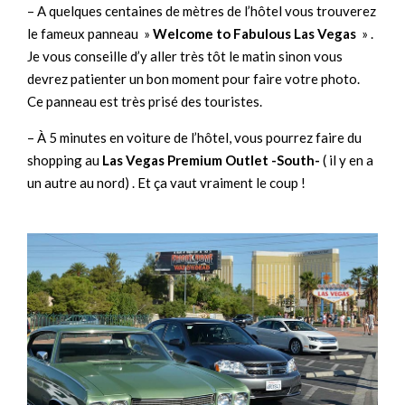
– A quelques centaines de mètres de l’hôtel vous trouverez
le fameux panneau »
Welcome to Fabulous Las Vegas
» .
Je vous conseille d’y aller très tôt le matin sinon vous
devrez patienter un bon moment pour faire votre photo.
Ce panneau est très prisé des touristes.
– À 5 minutes en voiture de l’hôtel, vous pourrez faire du
shopping au
Las Vegas Premium Outlet -South-
( il y en a
un autre au nord) . Et ça vaut vraiment le coup !