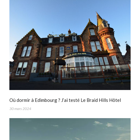
Où dormir à Edimbourg ? J’ai testé Le Braid Hills Hôtel
30 mars 2024