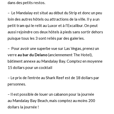
dans des petits restos.
– Le Mandalay est situé au début du Strip et donc un peu
loin des autres hôtels ou attractions de la ville. Il y a un
petit tram qui le relit au Luxor et à l’Excalibur. On peut
aussi rejoindre ces deux hôtels à pieds sans sortir dehors
puisque tous les 3 sont reliés par des galeries.
– Pour avoir une superbe vue sur Las Vegas, prenez un
verre
au bar du Delano
(anciennement The Hotel),
bâtiment annexe au Mandalay Bay. Comptez en moyenne
15 dollars pour un cocktail
– Le prix de l’entrée au Shark Reef est de 18 dollars par
personnes.
– Il est possible de louer un cabanon pour la journée
au Mandalay Bay Beach, mais comptez au moins 200
dollars la journée !