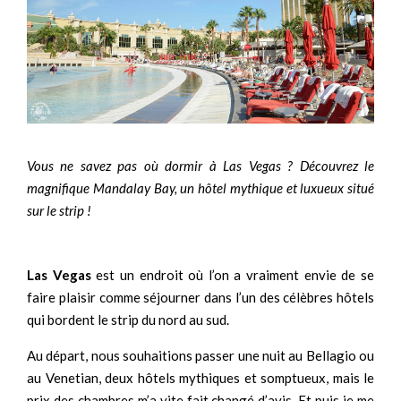
Vous ne savez pas où dormir à Las Vegas ? Découvrez le
magnifique Mandalay Bay, un hôtel mythique et luxueux situé
sur le strip !
Las Vegas
est un endroit où l’on a vraiment envie de se
faire plaisir comme séjourner dans l’un des célèbres hôtels
qui bordent le strip du nord au sud.
Au départ, nous souhaitions passer une nuit au Bellagio ou
au Venetian, deux hôtels mythiques et somptueux, mais le
prix des chambres m’a vite fait changé d’avis. Et puis je me