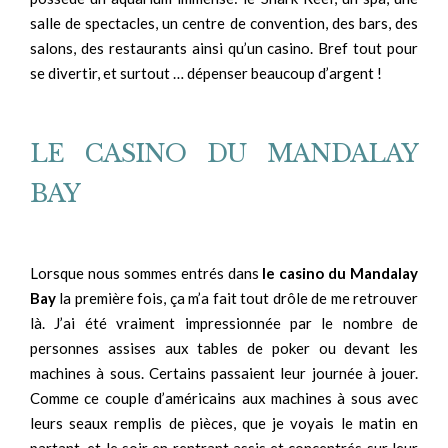
salle de spectacles, un centre de convention, des bars, des
salons, des restaurants ainsi qu’un casino. Bref tout pour
se divertir, et surtout … dépenser beaucoup d’argent !
LE CASINO DU MANDALAY
BAY
Lorsque nous sommes entrés dans
le casino du Mandalay
Bay
la première fois, ça m’a fait tout drôle de me retrouver
là. J’ai été vraiment impressionnée par le nombre de
personnes assises aux tables de poker ou devant les
machines à sous. Certains passaient leur journée à jouer.
Comme ce couple d’américains aux machines à sous avec
leurs seaux remplis de pièces, que je voyais le matin en