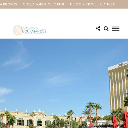
À PROPOS
COLLABORER AVEC MOI
DEVENIR TRAVEL PLANNER
MA BUCKET LIST
CONTACT