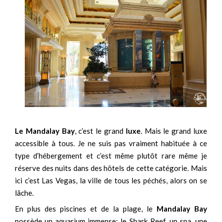
Le Mandalay Bay
, c’est le grand
luxe
. Mais le grand luxe
accessible à tous. Je ne suis pas vraiment habituée à ce
type d’hébergement et c’est même plutôt rare même je
réserve des nuits dans des hôtels de cette catégorie. Mais
ici c’est Las Vegas, la ville de tous les péchés, alors on se
lâche.
En plus des piscines et de la plage, le
Mandalay Bay
possède un aquarium immense: le Shark Reef, un spa, une