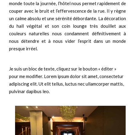
monde toute la journée, l’hôtel nous permet rapidement de
couper avec le bruit et l’effervescence de la rue. Il y règne
un calme absolu et une sérénité débordante. La décoration
du hall végétal et son coin lounge très douillet aux
couleurs naturelles nous condamnent définitivement à
nous détendre et à nous vider l’esprit dans un monde
presque irréel.
Je suis un bloc de texte, cliquez sur le bouton « éditer »
pour me modifier. Lorem ipsum dolor sit amet, consectetur
adipiscing elit. Ut elit tellus, luctus nec ullamcorper mattis,
pulvinar dapibus leo.