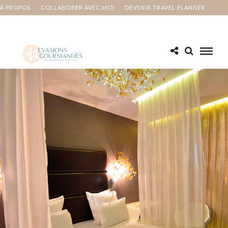
À PROPOS
COLLABORER AVEC MOI
DEVENIR TRAVEL PLANNER
MA BUCKET LIST
CONTACT