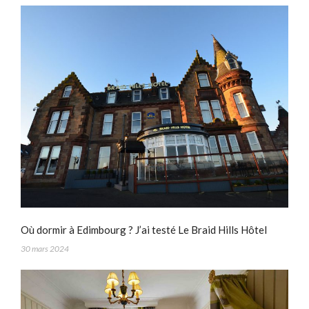
Où dormir à Edimbourg ? J’ai testé Le Braid Hills Hôtel
30 mars 2024