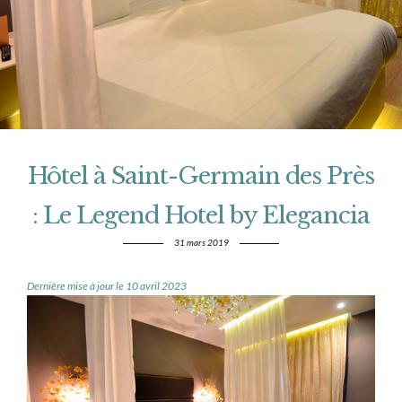
Hôtel à Saint-Germain des Près
: Le Legend Hotel by Elegancia
31 mars 2019
Dernière mise à jour le 10 avril 2023