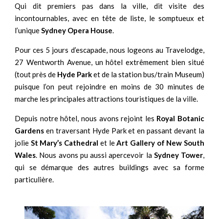
Qui dit premiers pas dans la ville, dit visite des
incontournables, avec en tête de liste, le somptueux et
l’unique
Sydney Opera House
.
Pour ces 5 jours d’escapade, nous logeons au Travelodge,
27 Wentworth Avenue, un hôtel extrêmement bien situé
(tout près de
Hyde Park
et de la station bus/train Museum)
puisque l’on peut rejoindre en moins de 30 minutes de
marche les principales attractions touristiques de la ville.
Depuis notre hôtel, nous avons rejoint les
Royal Botanic
Gardens
en traversant Hyde Park et en passant devant la
jolie
St Mary’s Cathedral
et le
Art Gallery of New South
Wales
. Nous avons pu aussi apercevoir la
Sydney Tower
,
qui se démarque des autres buildings avec sa forme
particulière.