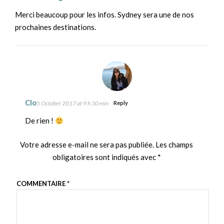
Merci beaucoup pour les infos. Sydney sera une de nos
prochaines destinations.
Clo
5 October 2017 at 9 h 30 min
Reply
De rien !
Votre adresse e-mail ne sera pas publiée.
Les champs
obligatoires sont indiqués avec
*
COMMENTAIRE
*