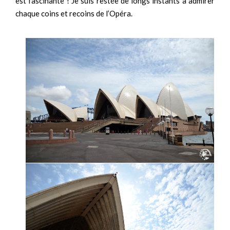
est fascinante ! Je suis restée de longs instants à admirer
chaque coins et recoins de l’Opéra.