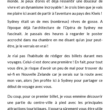
monde. Je peux d’ores et déjà ressentir une douceur de
vivre et un dynamisme incroyable ! Je crois bien que je vais
me plaire ici avant de partir à l’aventure au pays des Kiwis !
Sydney était un de mes (nombreux) rêves de gosse. A
l’époque déjà l’architecture de l’Opéra de Sydney me
fascinait. Je passais des heures à regarder le poster
accroché dans ma chambre en me disant qu’un jour peut-
être, je le verrais en vrai !
Je n’ai pas l’habitude de rédiger des billets durant mes
voyages. Celui-ci est donc une première ! En fait, pour tout
vous dire, je risque d’avoir un peu de mal pour trouver du
wi-fi en Nouvelle Zelande car je serais sur la route avec
mon van, alors j’en profite ici à Sydney pour partager ce
début de voyage avec vous.
Du coup, pour ce premier billet, je vous emmène découvrir
une partie du centre-ville à pied avec les principales
attractions touristiques. Il pourra sûrement vous être utile