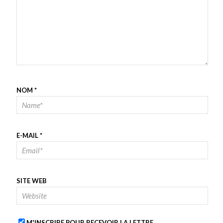
NOM
*
E-MAIL
*
SITE WEB
M'INSCRIRE POUR RECEVOIR LA LETTRE