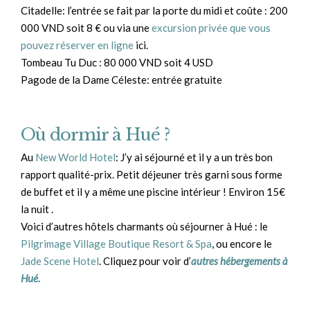
Citadelle: l’entrée se fait par la porte du midi et coûte : 200
000 VND soit 8 € ou via une
excursion privée que vous
pouvez réserver en ligne
ici.
Tombeau Tu Duc : 80 000 VND soit 4 USD
Pagode de la Dame Céleste: entrée gratuite
Où dormir à Hué ?
Au
New World Hotel
: J’y ai séjourné et il y a un très bon
rapport qualité-prix. Petit déjeuner très garni sous forme
de buffet et il y a même une piscine intérieur ! Environ 15€
la nuit .
Voici d’autres hôtels charmants où séjourner à Hué : le
Pilgrimage Village Boutique Resort & Spa
, ou encore le
Jade Scene Hotel
. Cliquez pour voir d’
autres hébergements à
Hué.