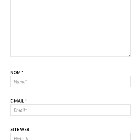
NOM
*
E-MAIL
*
SITE WEB