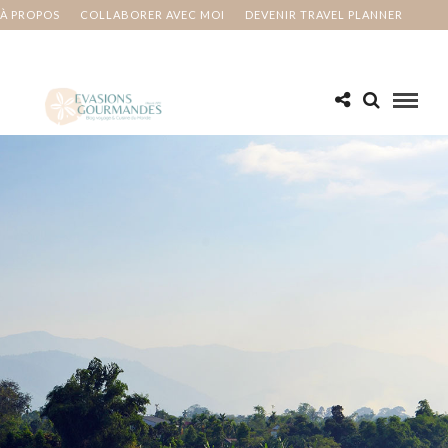
À PROPOS
COLLABORER AVEC MOI
DEVENIR TRAVEL PLANNER
MA BUCKET LIST
CONTACT