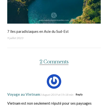
7 îles paradisiaques en Asie du Sud-Est
9 juillet 2023
2 Comments
Voyage au Vietnam
3 August 2019 at 5 h 18 min
Reply
Vietnam est non seulement réputé pour ses paysages