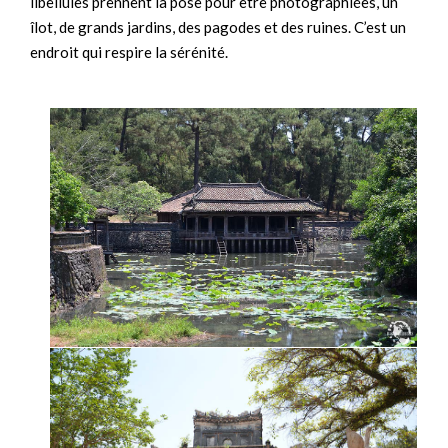
libellules prennent la pose pour être photographiées, un
îlot, de grands jardins, des pagodes et des ruines. C’est un
endroit qui respire la sérénité.