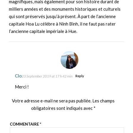
magnifiques, mais également pour son histoire durant de
milliers années et des monuments historiques et culturels
qui sont préservés jusqu’à présent. À part de l’ancienne
capitale Hoa Lu célèbre à Ninh Binh, il ne faut pas rater
l’ancienne capitale impériale à Hue.
Clo
23 September 2019 at 17 h 42 min
Reply
Merci !
Votre adresse e-mail ne sera pas publiée.
Les champs
obligatoires sont indiqués avec
*
COMMENTAIRE
*