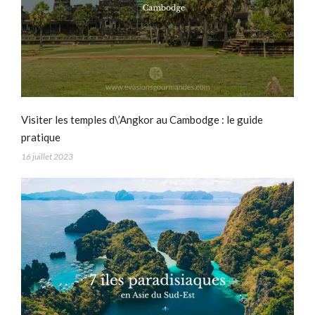
Visiter les temples d\’Angkor au Cambodge : le guide
pratique
16 juillet 2023