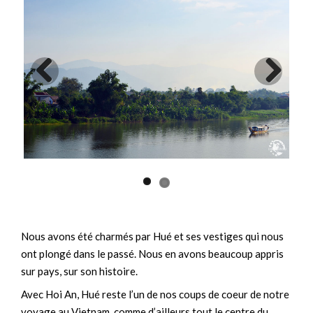
Previ
Next
ous
Nous avons été charmés par Hué et ses vestiges qui nous
ont plongé dans le passé. Nous en avons beaucoup appris
sur pays, sur son histoire.
Avec Hoi An, Hué reste l’un de nos coups de coeur de notre
voyage au Vietnam, comme d’ailleurs tout le centre du