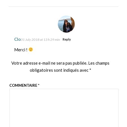
Clo
31 July 2018 at 13 h 29 min
Reply
Merci !
Votre adresse e-mail ne sera pas publiée.
Les champs
obligatoires sont indiqués avec
*
COMMENTAIRE
*