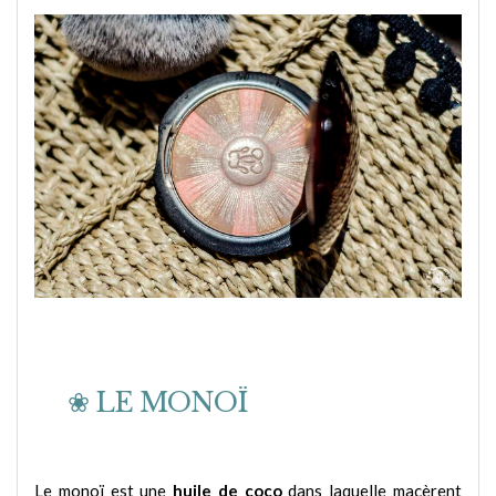
❀ LE MONOÏ
Le monoï est une
huile de coco
dans laquelle macèrent