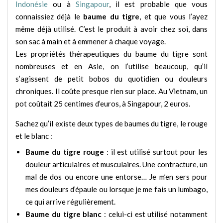
Indonésie
ou à
Singapour
, il est probable que vous
connaissiez déjà le
baume du tigre
, et que vous l’ayez
même déjà utilisé. C’est le produit à avoir chez soi, dans
son sac à main et à emmener à chaque voyage.
Les propriétés thérapeutiques du baume du tigre sont
nombreuses et en Asie, on l’utilise beaucoup, qu’il
s’agissent de petit bobos du quotidien ou douleurs
chroniques. Il coûte presque rien sur place. Au Vietnam, un
pot coûtait 25 centimes d’euros, à Singapour, 2 euros.
Sachez qu’il existe deux types de baumes du tigre, le rouge
et le blanc :
Baume du tigre rouge
: il est utilisé surtout pour les
douleur articulaires et musculaires. Une contracture, un
mal de dos ou encore une entorse… Je m’en sers pour
mes douleurs d’épaule ou lorsque je me fais un lumbago,
ce qui arrive régulièrement.
Baume du tigre blanc
: celui-ci est utilisé notamment