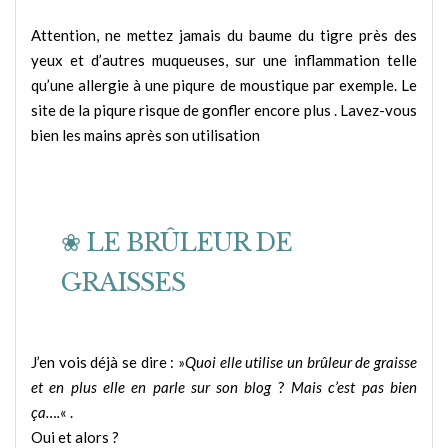
Attention, ne mettez jamais du baume du tigre près des
yeux et d’autres muqueuses, sur une inflammation telle
qu’une allergie à une piqure de moustique par exemple. Le
site de la piqure risque de gonfler encore plus . Lavez-vous
bien les mains après son utilisation
❀ LE BRÛLEUR DE
GRAISSES
J’en vois déjà se dire : »
Quoi elle utilise un brûleur de graisse
et en plus elle en parle sur son blog
?
Mais c’est pas bien
ça….
« .
Oui et alors ?