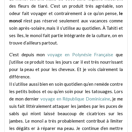
des fleurs de tiaré. C’est un produit très agréable, son
odeur fait voyager et contrairement à ce qu’on pense,
le
monoï
n’est pas réservé seulement aux vacances comme
soin après-solaire, mais il s’utilise au quotidien. À Tahiti et
ses îles, le monoï fait partie intégrante de la culture, on en
trouve d’ailleurs partout.
C’est depuis mon
voyage en Polynésie Française
que
j’utilise ce produit tous les jours car il est très nourrissant
pour la peau et pour les cheveux. Et je vois clairement la
différence.
Il s’utilise aussi bien en soin quotidien qu’en remède contre
les petits bobos et ou qu’en soin pour les tatouages. Lors
de mon dernier
voyage en République Dominicaine
, je me
suis fait littéralement attaquer les jambes par les puces de
sabls qui m’ont laissé beaucoup de cicatrices sur les
jambes. Le monoï a très probablement contribué à limiter
les dégâts er à réparer ma peau. Je continue d’en mettre