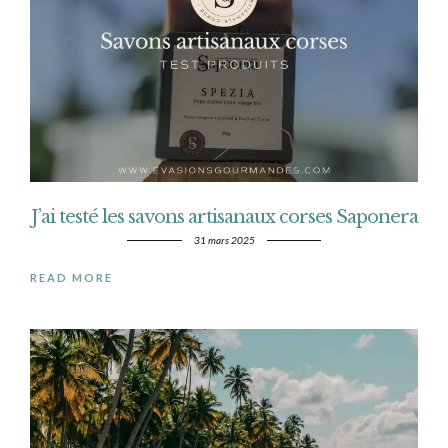
J’ai testé les savons artisanaux corses Saponera
31 mars 2025
READ MORE