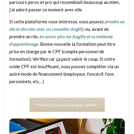
parcours perso et pro qui ressemblait beaucoup au mien,
j’ai adoré passer ce moment avec elle.
Si cette plateforme vous intéresse, vous pouvez
prendre un
rdv et discuter avec un conseiller Anglify
ou, avant de
prendre un rdv,
en savoir plus sur Anglify et sa méthode
d’apprentissage
. Bonne nouvelle la formation peut être
prise en charge par le CPF (compte personnel de
formation). Vérifiez car ça peut valoir le coup. Si votre
solde CPF est insuffisant, vous pouvez compléter via un
autre mode de financement (employeur, foncécif, fons
personnels, etc…)
Profitez d'1 mois d'anglais offert !