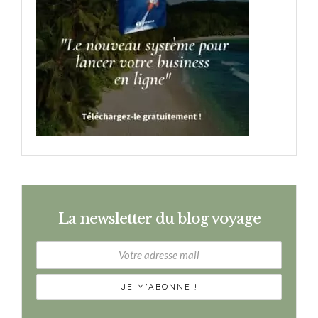
La newsletter du blog voyage