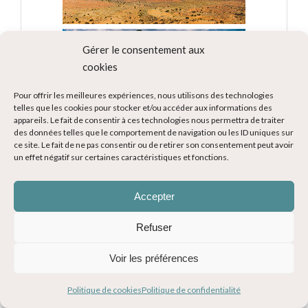
Gérer le consentement aux
cookies
Pour offrir les meilleures expériences, nous utilisons des technologies
telles que les cookies pour stocker et/ou accéder aux informations des
appareils. Le fait de consentir à ces technologies nous permettra de traiter
des données telles que le comportement de navigation ou les ID uniques sur
ce site. Le fait de ne pas consentir ou de retirer son consentement peut avoir
un effet négatif sur certaines caractéristiques et fonctions.
Accepter
Refuser
Voir les préférences
Politique de cookies
Politique de confidentialité