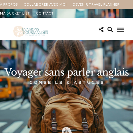
À PROPOS
COLLABORER AVEC MOI
DEVENIR TRAVEL PLANNER
MA BUCKET LIST
CONTACT