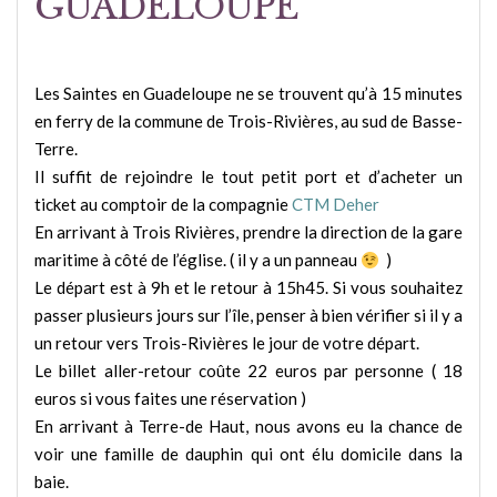
GUADELOUPE
Les Saintes en Guadeloupe ne se trouvent qu’à 15 minutes
en ferry de la commune de Trois-Rivières, au sud de Basse-
Terre.
Il suffit de rejoindre le tout petit port et d’acheter un
ticket au comptoir de la compagnie
CTM Deher
En arrivant à Trois Rivières, prendre la direction de la gare
maritime à côté de l’église. ( il y a un panneau
)
Le départ est à 9h et le retour à 15h45. Si vous souhaitez
passer plusieurs jours sur l’île, penser à bien vérifier si il y a
un retour vers Trois-Rivières le jour de votre départ.
Le billet aller-retour coûte 22 euros par personne ( 18
euros si vous faites une réservation )
En arrivant à Terre-de Haut, nous avons eu la chance de
voir une famille de dauphin qui ont élu domicile dans la
baie.