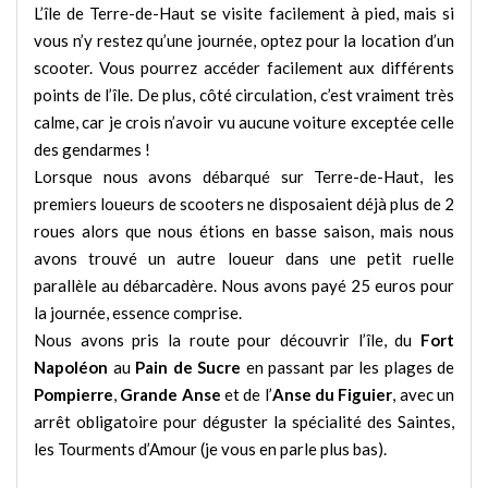
L’île de Terre-de-Haut se visite facilement à pied, mais si
vous n’y restez qu’une journée, optez pour la location d’un
scooter. Vous pourrez accéder facilement aux différents
points de l’île. De plus, côté circulation, c’est vraiment très
calme, car je crois n’avoir vu aucune voiture exceptée celle
des gendarmes !
Lorsque nous avons débarqué sur Terre-de-Haut, les
premiers loueurs de scooters ne disposaient déjà plus de 2
roues alors que nous étions en basse saison, mais nous
avons trouvé un autre loueur dans une petit ruelle
parallèle au débarcadère. Nous avons payé 25 euros pour
la journée, essence comprise.
Nous avons pris la route pour découvrir l’île, du
Fort
Napoléon
au
Pain de Sucre
en passant par les plages de
Pompierre
,
Grande Anse
et de l’
Anse du Figuier
, avec un
arrêt obligatoire pour déguster la spécialité des Saintes,
les Tourments d’Amour (je vous en parle plus bas).