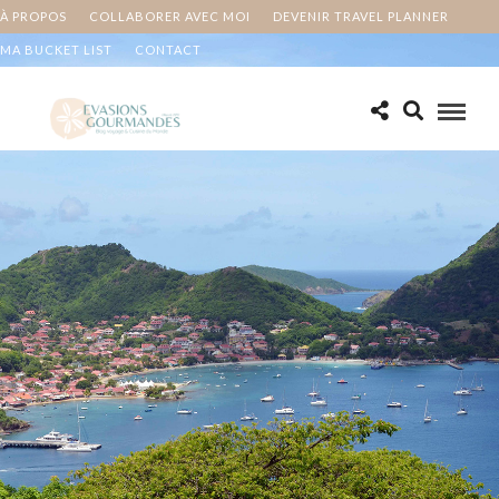
À PROPOS
COLLABORER AVEC MOI
DEVENIR TRAVEL PLANNER
MA BUCKET LIST
CONTACT