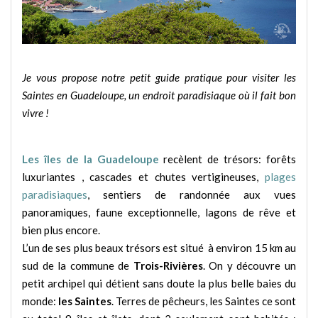
Je vous propose notre petit guide pratique pour visiter les
Saintes en Guadeloupe, un endroit paradisiaque où il fait bon
vivre !
Les îles de la Guadeloupe
recèlent de trésors: forêts
luxuriantes , cascades et chutes vertigineuses,
plages
paradisiaques
, sentiers de randonnée aux vues
panoramiques, faune exceptionnelle, lagons de rêve et
bien plus encore.
L’un de ses plus beaux trésors est situé à environ 15 km au
sud de la commune de
Trois-Rivières
. On y découvre un
petit archipel qui détient sans doute la plus belle baies du
monde:
les Saintes
. Terres de pêcheurs, les Saintes ce sont