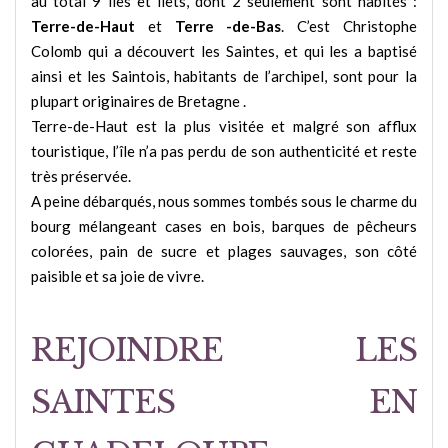
au total 9 îles et îlets, dont 2 seulement sont habités :
Terre-de-Haut
et
Terre -de-Bas
. C’est Christophe
Colomb qui a découvert les Saintes, et qui les a baptisé
ainsi et les Saintois, habitants de l’archipel, sont pour la
plupart originaires de Bretagne .
Terre-de-Haut est la plus visitée et malgré son afflux
touristique, l’île n’a pas perdu de son authenticité et reste
très préservée.
A peine débarqués, nous sommes tombés sous le charme du
bourg mélangeant cases en bois, barques de pêcheurs
colorées, pain de sucre et plages sauvages, son côté
paisible et sa joie de vivre.
REJOINDRE LES
SAINTES EN