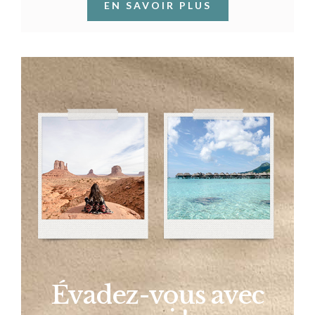
EN SAVOIR PLUS
Évadez-vous avec