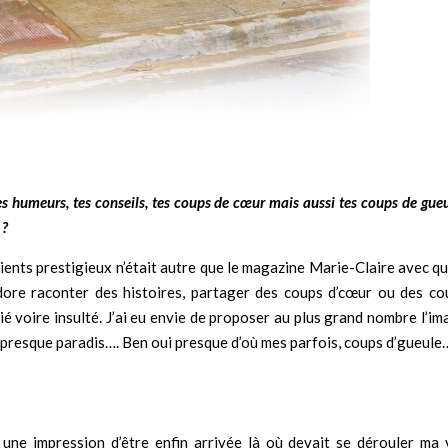
tes humeurs, tes conseils, tes coups de cœur mais aussi tes coups de gue
 ?
lients prestigieux n’était autre que le magazine Marie-Claire avec qu
’adore raconter des histoires, partager des coups d’cœur ou des co
ié voire insulté. J’ai eu envie de proposer au plus grand nombre l’i
e presque paradis…. Ben oui presque d’où mes parfois, coups d’gueule
une impression d’être enfin arrivée là où devait se dérouler ma v