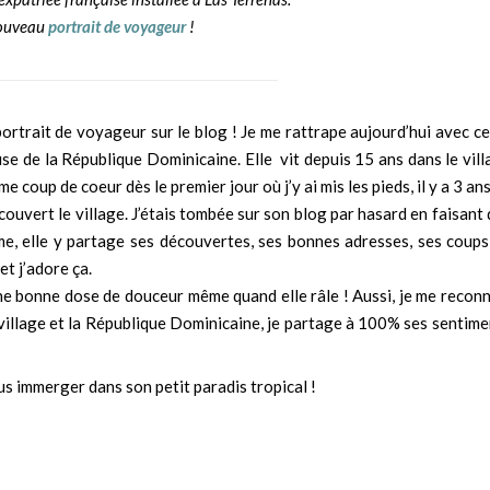
nouveau
portrait de voyageur
!
ortrait de voyageur sur le blog ! Je me rattrape aujourd’hui avec ce
se de la République Dominicaine. Elle vit depuis 15 ans dans le vill
 coup de coeur dès le premier jour où j’y ai mis les pieds, il y a 3 ans
couvert le village. J’étais tombée sur son blog par hasard en faisant
me, elle y partage ses découvertes, ses bonnes adresses, ses coups
et j’adore ça.
t une bonne dose de douceur même quand elle râle ! Aussi, je me recon
 village et la République Dominicaine, je partage à 100% ses sentime
s immerger dans son petit paradis tropical !