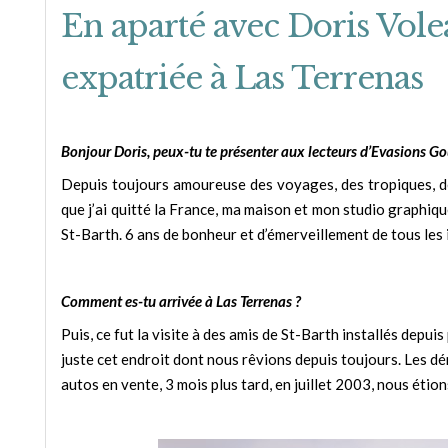
En aparté avec Doris Vole
expatriée à Las Terrenas
Bonjour Doris, peux-tu te présenter aux lecteurs d’Evasions 
Depuis toujours amoureuse des voyages, des tropiques, de 
que j’ai quitté la France, ma maison et mon studio graphiqu
St-Barth. 6 ans de bonheur et d’émerveillement de tous les
Comment es-tu arrivée à Las Terrenas ?
Puis, ce fut la visite à des amis de St-Barth installés depui
juste cet endroit dont nous rêvions depuis toujours. Les d
autos en vente, 3 mois plus tard, en juillet 2003, nous étion