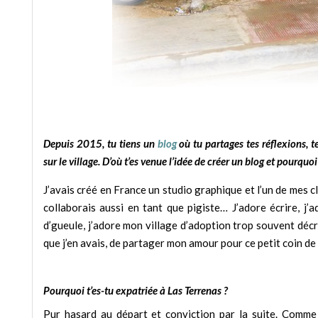
Depuis 2015, tu tiens un
blog
où tu partages tes réflexions, 
sur le village. D’où t’es venue l’idée de créer un blog et pourquoi
J’avais créé en France un studio graphique et l’un de mes c
collaborais aussi en tant que pigiste… J’adore écrire, j
d’gueule, j’adore mon village d’adoption trop souvent décr
que j’en avais, de partager mon amour pour ce petit coin d
Pourquoi t’es-tu expatriée à Las Terrenas ?
Pur hasard au départ et conviction par la suite. Comme 