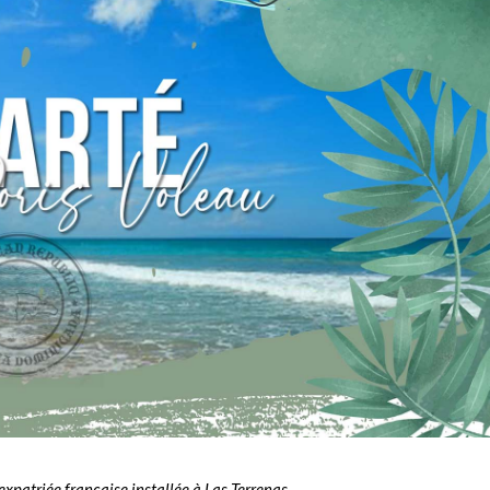
expatriée française installée à Las Terrenas.