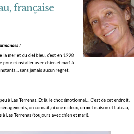
au, française
Gourmandes ?
la mer et du ciel bleu, c’est en 1998
e pour m’installer avec chien et mari à
 instants… sans jamais aucun regret.
s peu à Las Terrenas. Et là, le choc émotionnel… C’est de cet endroit,
éménagements, on connait, ni une ni deux, on met maison et bateau,
s à Las Terrenas (toujours avec chien et mari).