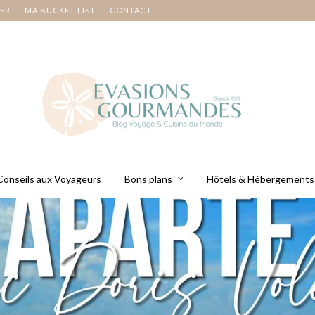
NER
MA BUCKET LIST
CONTACT
Conseils aux Voyageurs
Bons plans
Hôtels & Hébergements