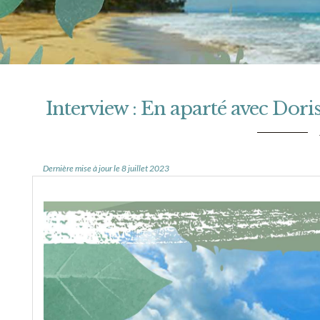
Interview : En aparté avec Dori
Dernière mise à jour le 8 juillet 2023