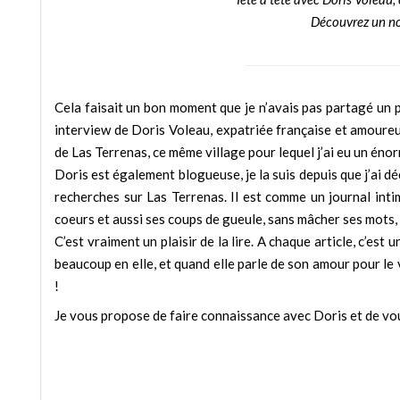
Découvrez un 
Cela faisait un bon moment que je n’avais pas partagé un p
interview de Doris Voleau, expatriée française et amoureu
de Las Terrenas, ce même village pour lequel j’ai eu un énorme
Doris est également blogueuse, je la suis depuis que j’ai dé
recherches sur Las Terrenas. Il est comme un journal inti
coeurs et aussi ses coups de gueule, sans mâcher ses mots, 
C’est vraiment un plaisir de la lire. A chaque article, c’es
beaucoup en elle, et quand elle parle de son amour pour le
!
Je vous propose de faire connaissance avec Doris et de vou