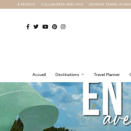
À PROPOS
COLLABORER AVEC MOI
DEVENIR TRAVEL PLAN
Accueil
Destinations
Travel Planner