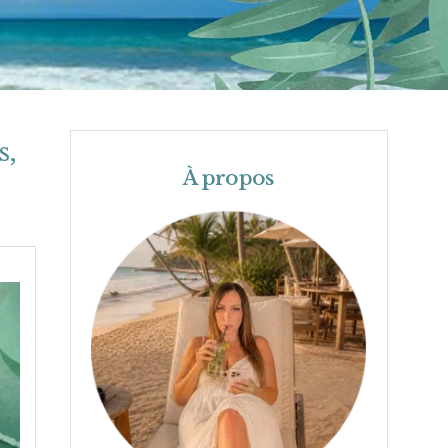
s,
À propos