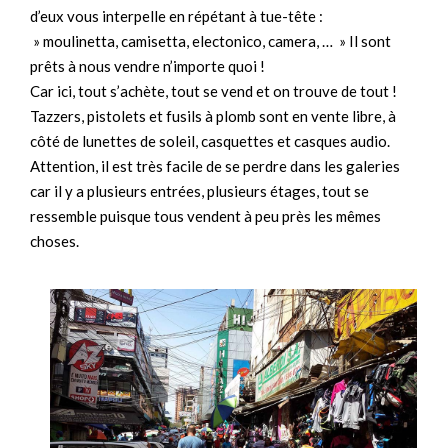
d’eux vous interpelle en répétant à tue-tête :
» moulinetta, camisetta, electonico, camera, … » Il sont
prêts à nous vendre n’importe quoi !
Car ici, tout s’achète, tout se vend et on trouve de tout !
Tazzers, pistolets et fusils à plomb sont en vente libre, à
côté de lunettes de soleil, casquettes et casques audio.
Attention, il est très facile de se perdre dans les galeries
car il y a plusieurs entrées, plusieurs étages, tout se
ressemble puisque tous vendent à peu près les mêmes
choses.