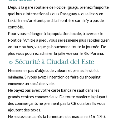
Depuis la gare routière de Foz de Iguaçu, prenez n’importe
quel bus « International » ou « Paraguay », ou allez-y en
taxi. Ils ne s’arrêtent pas à la frontière car il n’y a pas de
contrôle.
Pour vous mélanger à la population locale, traversez le
Pont de l’Amitié à pied , vous serez même plus rapides qu’en
voiture ou bus, vu que ça bouchonne toute la journée. De
plus vous pourrez admirer la jolie vue sur le Rio Parana.
☼
Sécurité à Ciudad del Este
N’emmenez pas d’objets de valeurs et prenez le strict
minimum. Si vous avez l’intention de faire du shopping ,
emmenez un sac à dos vide.
Ne payez pas avec votre carte bancaire sauf dans les
grands centres commerciaux. De toute manière la plupart
des commerçants ne prennent pas la CB ou alors ils vous
ajoutent des taxes.
Ne restez pas après la fermeture des magasins (16-17h).