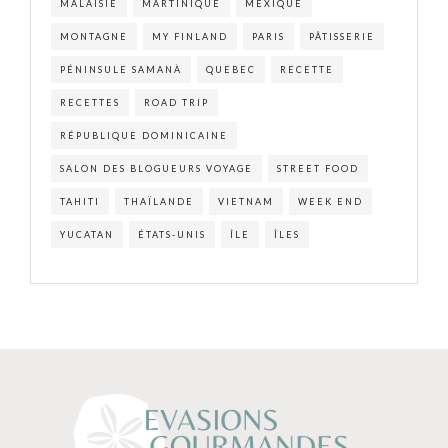
MALAISIE
MARTINIQUE
MEXIQUE
MONTAGNE
MY FINLAND
PARIS
PÂTISSERIE
PÉNINSULE SAMANÀ
QUEBEC
RECETTE
RECETTES
ROAD TRIP
RÉPUBLIQUE DOMINICAINE
SALON DES BLOGUEURS VOYAGE
STREET FOOD
TAHITI
THAÏLANDE
VIETNAM
WEEK END
YUCATAN
ÉTATS-UNIS
ÎLE
ÎLES