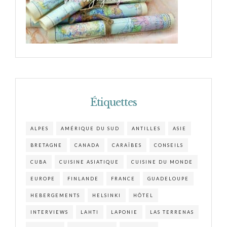
Étiquettes
ALPES
AMÉRIQUE DU SUD
ANTILLES
ASIE
BRETAGNE
CANADA
CARAÏBES
CONSEILS
CUBA
CUISINE ASIATIQUE
CUISINE DU MONDE
EUROPE
FINLANDE
FRANCE
GUADELOUPE
HEBERGEMENTS
HELSINKI
HÔTEL
INTERVIEWS
LAHTI
LAPONIE
LAS TERRENAS