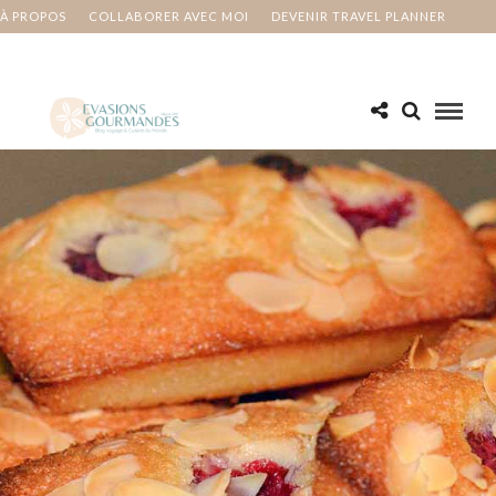
À PROPOS
COLLABORER AVEC MOI
DEVENIR TRAVEL PLANNER
MA BUCKET LIST
CONTACT