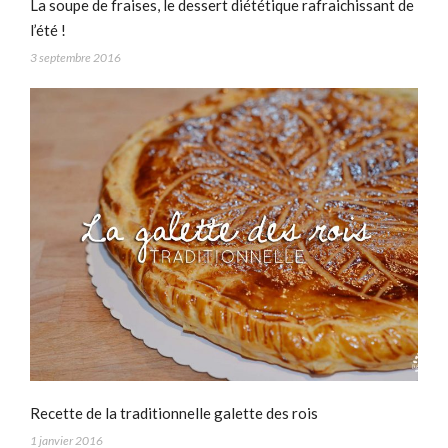
La soupe de fraises, le dessert diététique rafraichissant de
l’été !
3 septembre 2016
Recette de la traditionnelle galette des rois
1 janvier 2016