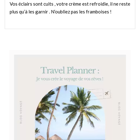
Vos éclairs sont cuits , votre crème est refroidie, il ne reste
plus qu’à les garnir . N’oubliez pas les framboises !