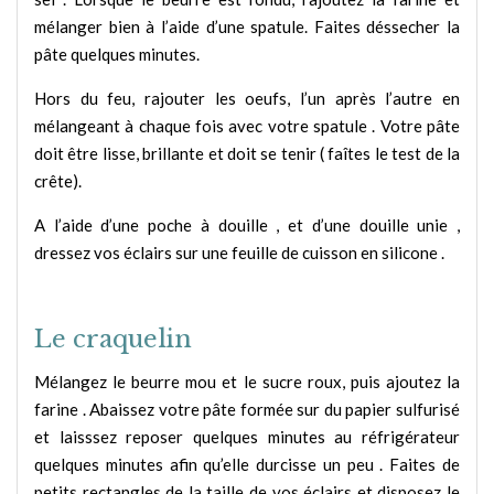
mélanger bien à l’aide d’une spatule. Faites déssecher la
pâte quelques minutes.
Hors du feu, rajouter les oeufs, l’un après l’autre en
mélangeant à chaque fois avec votre spatule . Votre pâte
doit être lisse, brillante et doit se tenir ( faîtes le test de la
crête).
A l’aide d’une poche à douille , et d’une douille unie ,
dressez vos éclairs sur une feuille de cuisson en silicone .
Le craquelin
Mélangez le beurre mou et le sucre roux, puis ajoutez la
farine . Abaissez votre pâte formée sur du papier sulfurisé
et laisssez reposer quelques minutes au réfrigérateur
quelques minutes afin qu’elle durcisse un peu . Faites de
petits rectangles de la taille de vos éclairs et disposez le