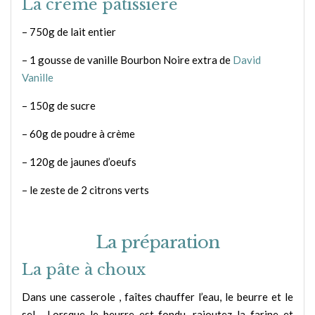
La crème patissière
– 750g de lait entier
– 1 gousse de vanille Bourbon Noire extra de
David
Vanille
– 150g de sucre
– 60g de poudre à crème
– 120g de jaunes d’oeufs
– le zeste de 2 citrons verts
La préparation
La pâte à choux
Dans une casserole , faîtes chauffer l’eau, le beurre et le
sel . Lorsque le beurre est fondu, rajoutez la farine et