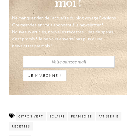
moi !
Ne manquez rien de l’actualité du blog voyage Evasions
Gourmandes en vous abonnant à la newsletter !
Nouveaux articles, nouvelles recettes… pas de spams,
c’est promis ! Je ne vous enverrai pas plus d’une
newsletter par mois !
CITRON VERT
ÉCLAIRS
FRAMBOISE
PÂTISSERIE
RECETTES