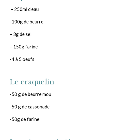
– 250ml d’eau
-100g de beurre
– 3g de sel
– 150g farine
-4 à 5 oeufs
Le craquelin
-50 g de beurre mou
-50 g de cassonade
-50g de farine