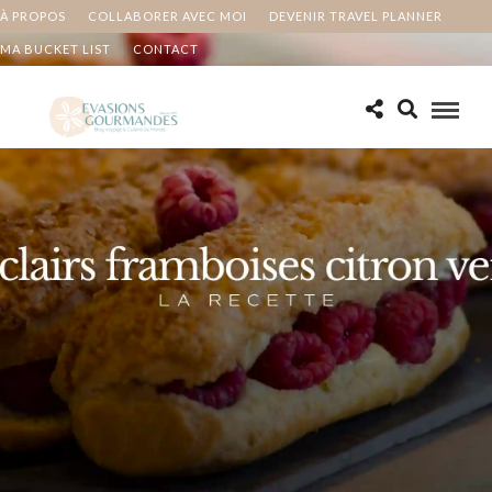
À PROPOS
COLLABORER AVEC MOI
DEVENIR TRAVEL PLANNER
MA BUCKET LIST
CONTACT