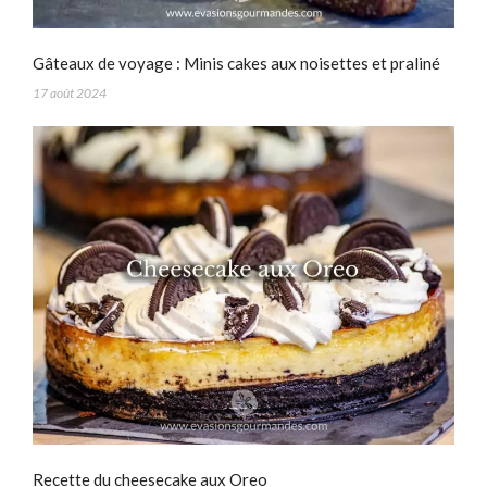
Gâteaux de voyage : Minis cakes aux noisettes et praliné
17 août 2024
Recette du cheesecake aux Oreo