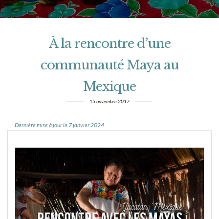
À la rencontre d’une
communauté Maya au
Mexique
15 novembre 2017
Dernière mise à jour le 7 janvier 2024