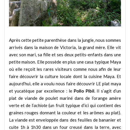
Après cette petite parenthèse dans la jungle, nous sommes
arrivés dans la maison de Victoria, la grand mère. Elle vit
avec son mari, sa fille et ses deux petits-enfants dans une
petite maison. Elle possède en plus une casa typique Maya
où elle reçoit les rares visiteurs comme nous afin de leur
faire découvrir la culture locale dont la cuisine Maya. Et
aujourd’hui, elle a voulu nous faire découvrir LE plat maya
et yucatèque par excellence : le
Pollo Pibil
. Il s’agit d’un
plat de viande de poulet mariné dans de l’orange amère
verte et de l’
achiote
(un fruit typique d’ici qui contient des
graines rouges donnant la couleur et les arômes au plat).
La viande est enveloppée dans des feuilles de bananier et
cuite 1h à 1h30 dans un four creusé dans la terre, avec