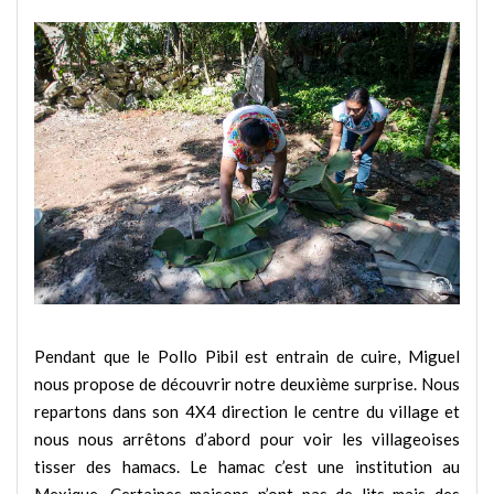
Pendant que le Pollo Pibil est entrain de cuire, Miguel
nous propose de découvrir notre deuxième surprise. Nous
repartons dans son 4X4 direction le centre du village et
nous nous arrêtons d’abord pour voir les villageoises
tisser des hamacs. Le hamac c’est une institution au
Mexique. Certaines maisons n’ont pas de lits mais des