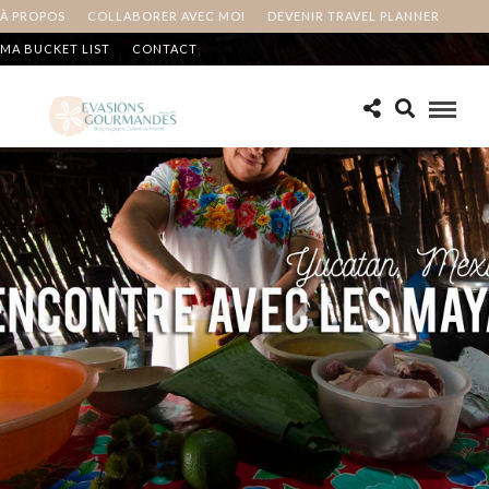
À PROPOS
COLLABORER AVEC MOI
DEVENIR TRAVEL PLANNER
MA BUCKET LIST
CONTACT