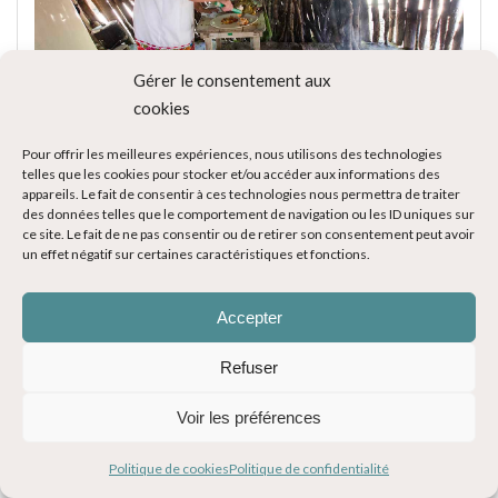
Gérer le consentement aux
cookies
Pour offrir les meilleures expériences, nous utilisons des technologies
telles que les cookies pour stocker et/ou accéder aux informations des
appareils. Le fait de consentir à ces technologies nous permettra de traiter
des données telles que le comportement de navigation ou les ID uniques sur
ce site. Le fait de ne pas consentir ou de retirer son consentement peut avoir
un effet négatif sur certaines caractéristiques et fonctions.
Accepter
Refuser
Voir les préférences
Politique de cookies
Politique de confidentialité