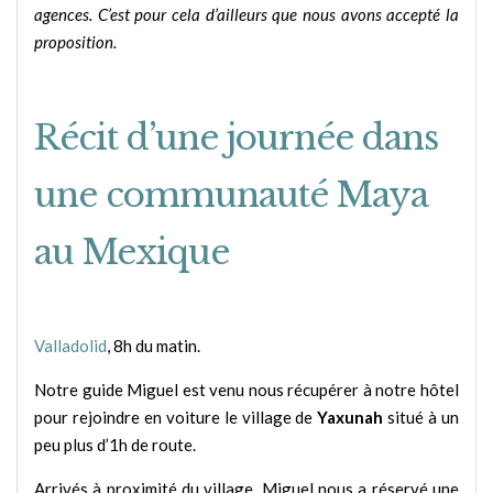
agences. C’est pour cela d’ailleurs que nous avons accepté la
proposition.
Récit d’une journée dans
une communauté Maya
au Mexique
Valladolid
, 8h du matin.
Notre guide Miguel est venu nous récupérer à notre hôtel
pour rejoindre en voiture le village de
Yaxunah
situé à un
peu plus d’1h de route.
Arrivés à proximité du village, Miguel nous a réservé une