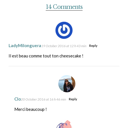
14 Comments
LadyMilonguera
19 October 2016 at 12 h 43 min
Reply
Il est beau comme tout ton cheesecake !
Clo
20 October 2016 at 16 h 46 min
Reply
Merci beaucoup !