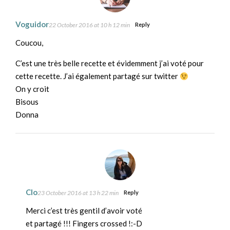
Voguidor
22 October 2016 at 10 h 12 min
Reply
Coucou,
C’est une très belle recette et évidemment j’ai voté pour
cette recette. J’ai également partagé sur twitter
On y croit
Bisous
Donna
Clo
23 October 2016 at 13 h 22 min
Reply
Merci c’est très gentil d’avoir voté
et partagé !!! Fingers crossed !:-D