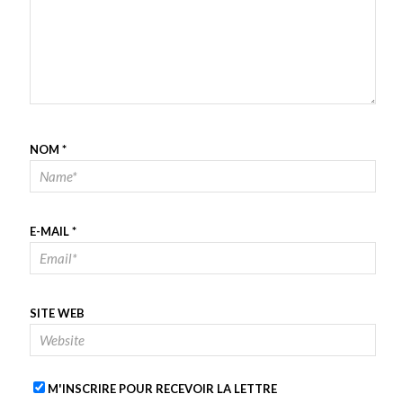
NOM
*
E-MAIL
*
SITE WEB
M'INSCRIRE POUR RECEVOIR LA LETTRE