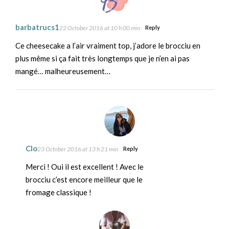
barbatrucs1
22 October 2016 at 10 h 00 min
Reply
Ce cheesecake a l’air vraiment top, j’adore le brocciu en
plus même si ça fait très longtemps que je n’en ai pas
mangé… malheureusement…
Clo
23 October 2016 at 13 h 21 min
Reply
Merci ! Oui il est excellent ! Avec le
brocciu c’est encore meilleur que le
fromage classique !