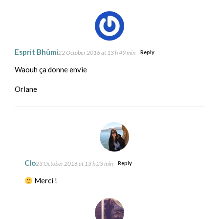
Esprit Bhûmi
22 October 2016 at 13 h 49 min
Reply
Waouh ça donne envie
Orlane
Clo
23 October 2016 at 13 h 23 min
Reply
Merci !