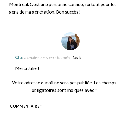
Montréal. C’est une personne connue, surtout pour les
gens de ma génération. Bon succès!
Clo
23 October 2016 at 17 h 33 min
Reply
Merci Julie !
Votre adresse e-mail ne sera pas publiée.
Les champs
obligatoires sont indiqués avec
*
COMMENTAIRE
*