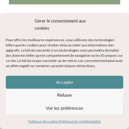
Gérer le consentement aux
cookies
Destinations
Pour offrir les meilleures expériences, nous utilisons des technologies
telles que les cookies pour stocker et/ou accéder aux informations des
appareils. Le fait de consentir à ces technologies nous permettra de traiter
des données telles que le comportement de navigation ou les ID uniques sur
ce site. Le fait de ne pas consentir ou de retirer son consentement peut avoir
un effet négatif sur certaines caractéristiques et fonctions.
Accepter
Refuser
Voir les préférences
Politique de cookies
Politique de confidentialité