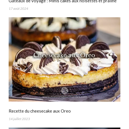
Gâteaux de voyage : Minis cakes aux noisettes et praliné
17 août 2024
Recette du cheesecake aux Oreo
14 juillet 2023