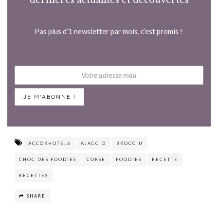
Pas plus d’1 newsletter par mois, c’est promis !
ACCORHOTELS
AJACCIO
BROCCIU
CHOC DES FOODIES
CORSE
FOODIES
RECETTE
RECETTES
SHARE