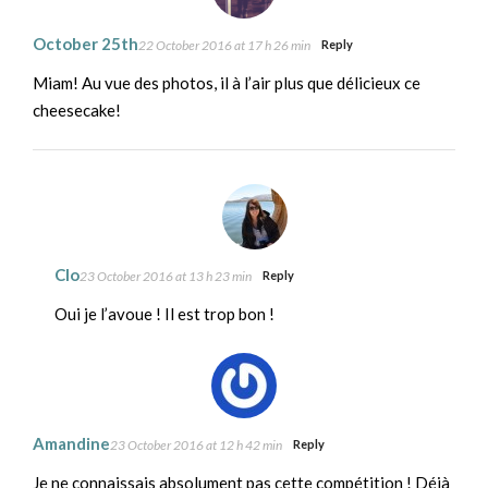
October 25th
22 October 2016 at 17 h 26 min
Reply
Miam! Au vue des photos, il à l’air plus que délicieux ce
cheesecake!
Clo
23 October 2016 at 13 h 23 min
Reply
Oui je l’avoue ! Il est trop bon !
Amandine
23 October 2016 at 12 h 42 min
Reply
Je ne connaissais absolument pas cette compétition ! Déjà