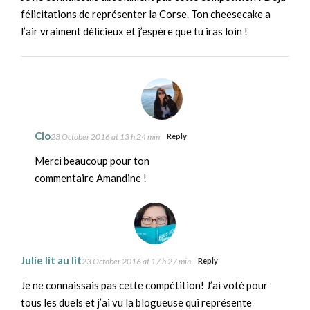
félicitations de représenter la Corse. Ton cheesecake a
l’air vraiment délicieux et j’espère que tu iras loin !
Clo
23 October 2016 at 13 h 24 min
Reply
Merci beaucoup pour ton
commentaire Amandine !
Julie lit au lit
23 October 2016 at 17 h 27 min
Reply
Je ne connaissais pas cette compétition! J’ai voté pour
tous les duels et j’ai vu la blogueuse qui représente