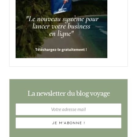
La newsletter du blog voyage