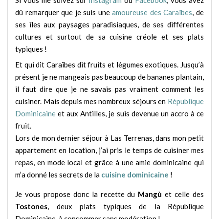
dû remarquer que je suis une
amoureuse des Caraïbes
, de
ses îles aux paysages paradisiaques, de ses différentes
cultures et surtout de sa cuisine créole et ses plats
typiques !
Et qui dit Caraïbes dit fruits et légumes exotiques. Jusqu’à
présent je ne mangeais pas beaucoup de bananes plantain,
il faut dire que je ne savais pas vraiment comment les
cuisiner. Mais depuis mes nombreux séjours en
République
Dominicaine
et aux Antilles, je suis devenue un accro à ce
fruit.
Lors de mon dernier séjour à Las Terrenas, dans mon petit
appartement en location, j’ai pris le temps de cuisiner mes
repas, en mode local et grâce à une amie dominicaine qui
m’a donné les secrets de la
cuisine dominicaine
!
Je vous propose donc la recette du
Mangù
et celle des
Tostones
, deux plats typiques de la République
Dominicaine, à consommer sans modération !