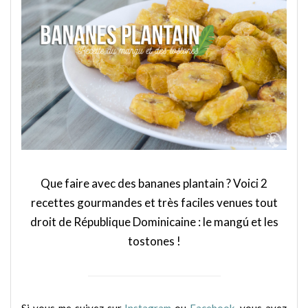
Que faire avec des bananes plantain ? Voici 2
recettes gourmandes et très faciles venues tout
droit de République Dominicaine : le mangú et les
tostones !
Si vous me suivez sur
Instagram
ou
Facebook
, vous avez