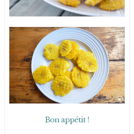
Bon appétit !