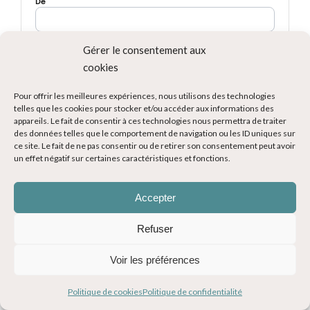
Gérer le consentement aux
cookies
Pour offrir les meilleures expériences, nous utilisons des technologies
telles que les cookies pour stocker et/ou accéder aux informations des
appareils. Le fait de consentir à ces technologies nous permettra de traiter
des données telles que le comportement de navigation ou les ID uniques sur
ce site. Le fait de ne pas consentir ou de retirer son consentement peut avoir
un effet négatif sur certaines caractéristiques et fonctions.
Accepter
Refuser
Voir les préférences
Politique de cookies
Politique de confidentialité