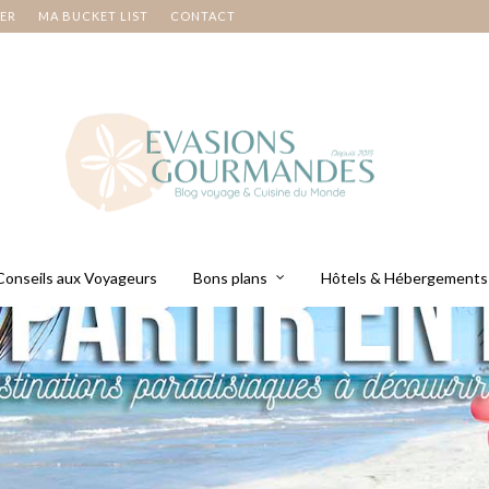
NER
MA BUCKET LIST
CONTACT
Conseils aux Voyageurs
Bons plans
Hôtels & Hébergements