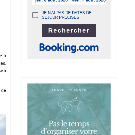
jeu. 6 août 2026
ven. 7 août 2026
JE N'AI PAS DE DATES DE
SÉJOUR PRÉCISES
e
à
es,
w à
 de