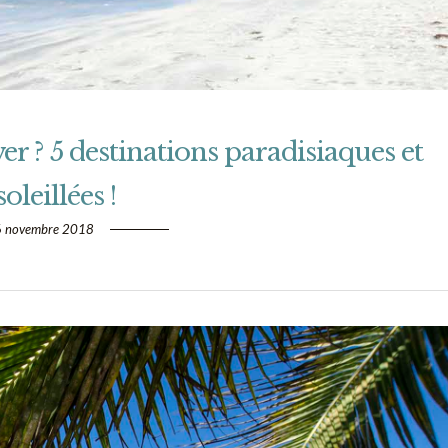
er ? 5 destinations paradisiaques et
oleillées !
 novembre 2018