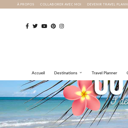
À PROPOS
COLLABORER AVEC MOI
DEVENIR TRAVEL PLAN
Accueil
Destinations
Travel Planner