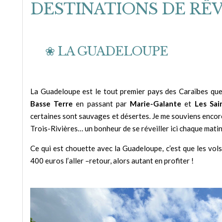
DESTINATIONS DE RÊV
❀ LA GUADELOUPE
La Guadeloupe est le tout premier pays des Caraïbes que
Basse Terre
en passant par
Marie-Galante
et
Les Sai
certaines sont sauvages et désertes. Je me souviens encor
Trois-Rivières… un bonheur de se réveiller ici chaque matin
Ce qui est chouette avec la Guadeloupe, c’est que les vol
400 euros l’aller –retour, alors autant en profiter !