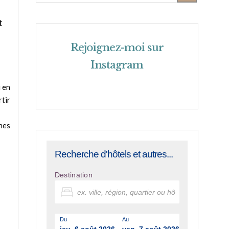
t
Rejoignez-moi sur
Instagram
u en
rtir
nes
Recherche d'hôtels et autres...
Destination
Du
Au