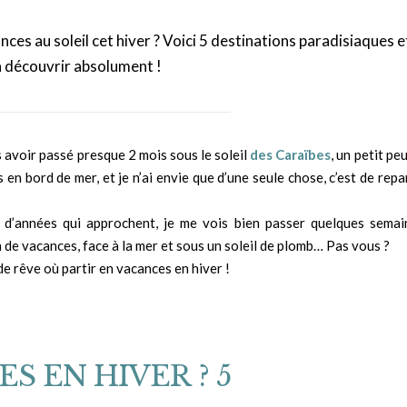
ances au soleil cet hiver ? Voici 5 destinations paradisiaques e
à découvrir absolument !
s avoir passé presque 2 mois sous le soleil
des Caraïbes
, un petit pe
n bord de mer, et je n’ai envie que d’une seule chose, c’est de repa
in d’années qui approchent, je me vois bien passer quelques semai
 de vacances, face à la mer et sous un soleil de plomb… Pas vous ?
e rêve où partir en vacances en hiver !
S EN HIVER ? 5