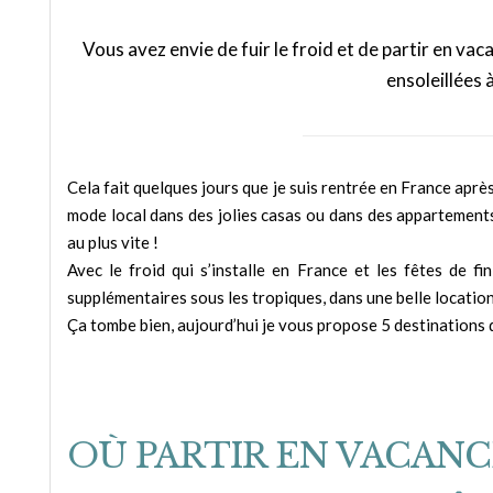
Vous avez envie de fuir le froid et de partir en vac
ensoleillées 
Cela fait quelques jours que je suis rentrée en France aprè
mode local dans des jolies casas ou dans des appartements e
au plus vite !
Avec le froid qui s’installe en France et les fêtes de f
supplémentaires sous les tropiques, dans une belle location
Ça tombe bien, aujourd’hui je vous propose 5 destinations d
OÙ PARTIR EN VACANCE