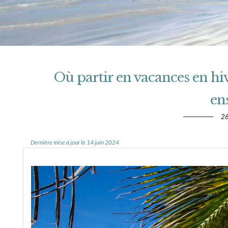
Où partir en vacances en hiv
ens
26
Dernière mise à jour le 14 juin 2024