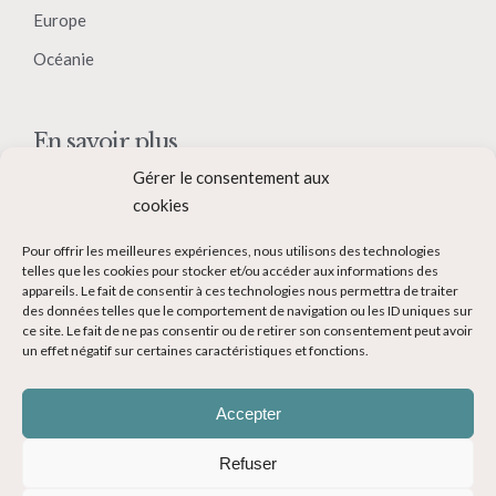
Europe
Océanie
En savoir plus
Gérer le consentement aux
Qui suis-je ?
cookies
Collaborer avec moi
Pour offrir les meilleures expériences, nous utilisons des technologies
Contact
telles que les cookies pour stocker et/ou accéder aux informations des
appareils. Le fait de consentir à ces technologies nous permettra de traiter
Devenir Blogueur voyage
des données telles que le comportement de navigation ou les ID uniques sur
ce site. Le fait de ne pas consentir ou de retirer son consentement peut avoir
Ma Bucket List
un effet négatif sur certaines caractéristiques et fonctions.
Accepter
Refuser