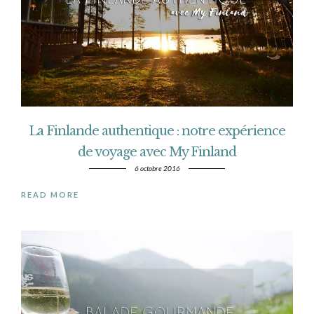
La Finlande authentique : notre expérience
de voyage avec My Finland
6 octobre 2016
READ MORE