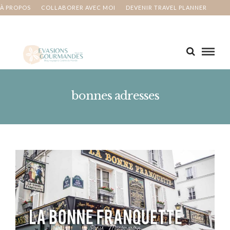
À PROPOS
COLLABORER AVEC MOI
DEVENIR TRAVEL PLANNER
MA BUCKET LIST
CONTACT
bonnes adresses