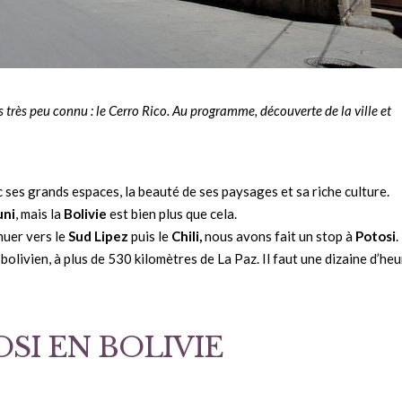
 très peu connu : le Cerro Rico. Au programme, découverte de la ville et
ec ses grands espaces, la beauté de ses paysages et sa riche culture.
uni
, mais la
Bolivie
est bien plus que cela.
nuer vers le
Sud Lipez
puis le
Chili,
nous avons fait un stop à
Potosi
.
 bolivien, à plus de 530 kilomètres de La Paz. Il faut une dizaine d’he
SI EN BOLIVIE