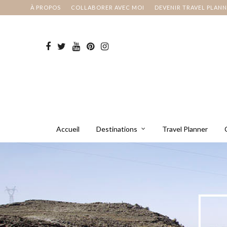
À PROPOS
COLLABORER AVEC MOI
DEVENIR TRAVEL PLAN
Accueil
Destinations
Travel Planner