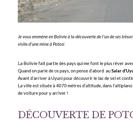
Je vous emmène en Bolivie à la découverte de l’un de ses trésors
visite d’une mine à Potosi
La Bolivie fait partie des pays qui me font le plus rêver av
Quand on parle de ce pays, on pense d’abord au
Salar d’Uy
Avant d’arriver à Uyuni pour découvrir le lac de sel et conti
La ville est située à 4070 mètres d’altitude, dans l’altiplano
de voiture pour y arriver !
DÉCOUVERTE DE POTO