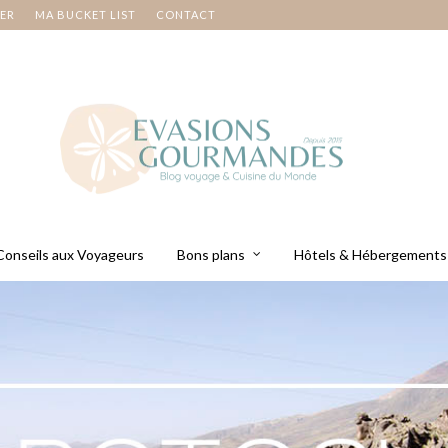
NER
MA BUCKET LIST
CONTACT
Conseils aux Voyageurs
Bons plans
Hôtels & Hébergements