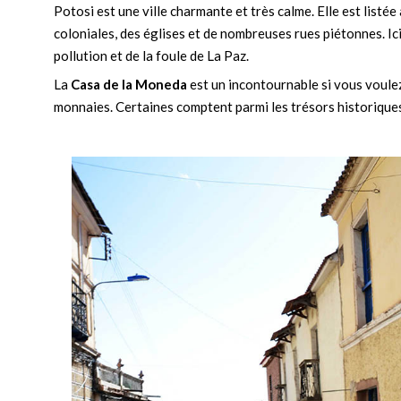
Potosi est une ville charmante et très calme. Elle est listé
coloniales, des églises et de nombreuses rues piétonnes. Ici,
pollution et de la foule de La Paz.
La
Casa de la Moneda
est un incontournable si vous voulez
monnaies. Certaines comptent parmi les trésors historiques