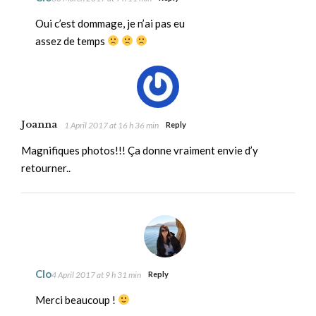
Oui c’est dommage, je n’ai pas eu
assez de temps
Joanna
1 April 2017 at 16 h 36 min
Reply
Magnifiques photos!!! Ça donne vraiment envie d’y
retourner..
Clo
4 April 2017 at 9 h 31 min
Reply
Merci beaucoup !