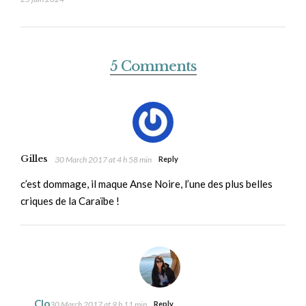
5 Comments
Gilles
30 March 2017 at 4 h 58 min
Reply
c’est dommage, il maque Anse Noire, l’une des plus belles
criques de la Caraïbe !
Clo
30 March 2017 at 9 h 11 min
Reply