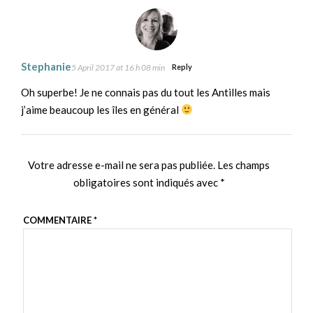
Stephanie
5 April 2017 at 16 h 08 min
Reply
Oh superbe! Je ne connais pas du tout les Antilles mais
j’aime beaucoup les îles en général
Votre adresse e-mail ne sera pas publiée.
Les champs
obligatoires sont indiqués avec
*
COMMENTAIRE
*