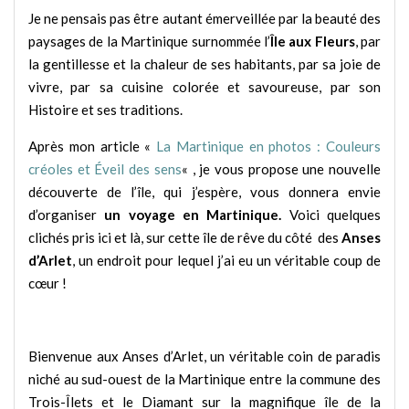
Je ne pensais pas être autant émerveillée par la beauté des
paysages de la Martinique surnommée l’
Île aux Fleurs
, par
la gentillesse et la chaleur de ses habitants, par sa joie de
vivre, par sa cuisine colorée et savoureuse, par son
Histoire et ses traditions.
Après mon article «
La Martinique en photos : Couleurs
créoles et Éveil des sens
« , je vous propose une nouvelle
découverte de l’île, qui j’espère, vous donnera envie
d’organiser
un voyage en Martinique.
Voici quelques
clichés pris ici et là, sur cette île de rêve du côté des
Anses
d’Arlet
, un endroit pour lequel j’ai eu un véritable coup de
cœur !
Bienvenue aux Anses d’Arlet, un véritable coin de paradis
niché au sud-ouest de la Martinique entre la commune des
Trois-Îlets et le Diamant sur la magnifique île de la