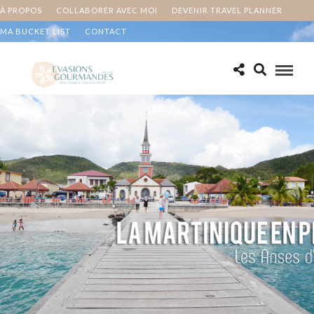
À PROPOS
COLLABORER AVEC MOI
DEVENIR TRAVEL PLANNER
MA BUCKET LIST
CONTACT