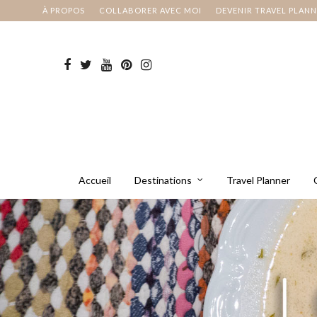
À PROPOS
COLLABORER AVEC MOI
DEVENIR TRAVEL PLAN
Accueil
Destinations
Travel Planner