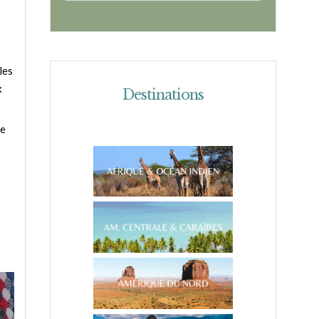
les
x
Destinations
le