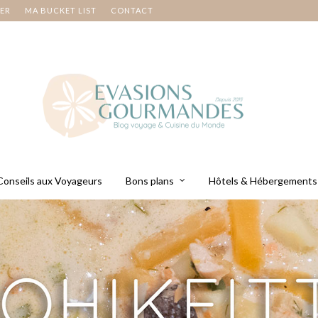
NER
MA BUCKET LIST
CONTACT
Conseils aux Voyageurs
Bons plans
Hôtels & Hébergements