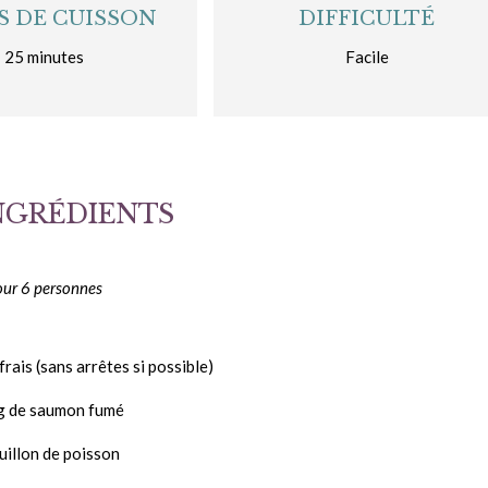
S DE CUISSON
DIFFICULTÉ
25 minutes
Facile
INGRÉDIENTS
our 6 personnes
rais (sans arrêtes si possible)
g de saumon fumé
uillon de poisson