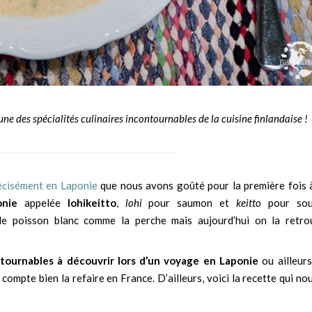
’une des spécialités culinaires incontournables de la cuisine finlandaise !
récisément en Laponie
que nous avons goûté pour la première fois à
onie
appelée
lohikeitto
,
lohi
pour saumon et
keitto
pour sou
 de poisson blanc comme la perche mais aujourd’hui on la retro
ontournables à découvrir lors d’un voyage en Laponie
ou ailleurs
compte bien la refaire en France. D’ailleurs, voici la recette qui no