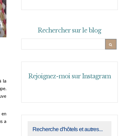
Rechercher sur le blog
Rejoignez-moi sur Instagram
 la
pe.
uve
 en
us a
Recherche d'hôtels et autres...