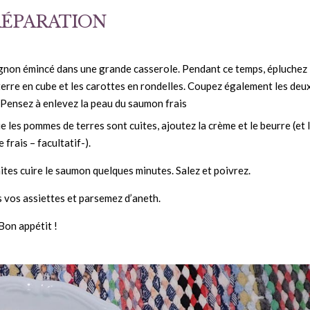
RÉPARATION
l’oignon émincé dans une grande casserole. Pendant ce temps, épluchez 
erre en cube et les carottes en rondelles. Coupez également les deu
Pensez à enlevez la peau du saumon frais
e les pommes de terres sont cuites, ajoutez la crème et le beurre (et 
frais – facultatif-).
aites cuire le saumon quelques minutes. Salez et poivrez.
s vos assiettes et parsemez d’aneth.
Bon appétit !