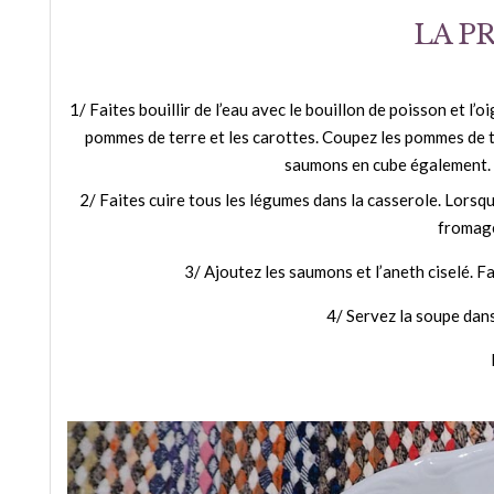
LA P
1/ Faites bouillir de l’eau avec le bouillon de poisson et 
pommes de terre et les carottes. Coupez les pommes de t
saumons en cube également. 
2/ Faites cuire tous les légumes dans la casserole. Lorsqu
fromage 
3/ Ajoutez les saumons et l’aneth ciselé. F
4/ Servez la soupe dan