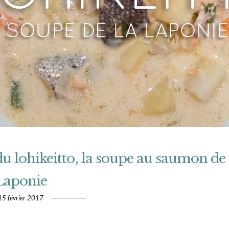
 du lohikeitto, la soupe au saumon de
Laponie
15 février 2017