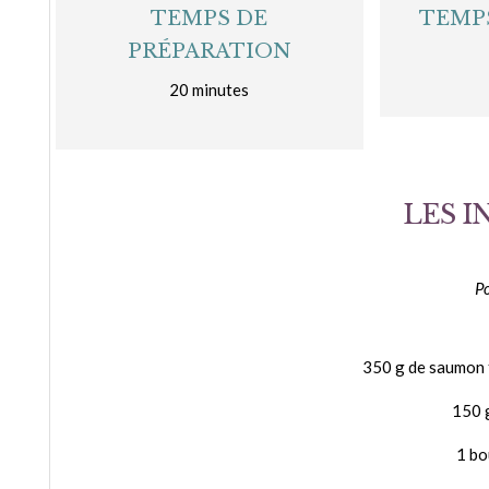
TEMPS DE
TEMP
PRÉPARATION
20 minutes
LES 
P
350 g de saumon f
150 
1 bo