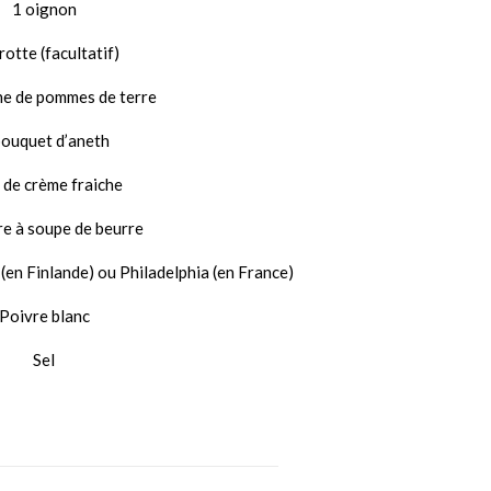
1 oignon
rotte (facultatif)
ne de pommes de terre
bouquet d’aneth
l de crème fraiche
ère à soupe de beurre
(en Finlande) ou Philadelphia (en France)
Poivre blanc
Sel