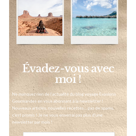
Évadez-vous avec
moi !
Ne manquez rien de l’actualité du blog voyage Evasions
Gourmandes en vous abonnant à la newsletter !
Nouveaux articles, nouvelles recettes… pas de spams,
c’est promis ! Je ne vous enverrai pas plus d’une
newsletter par mois !