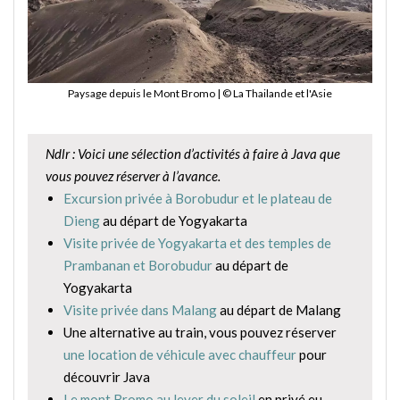
Paysage depuis le Mont Bromo | © La Thailande et l'Asie
Ndlr : Voici une sélection d’activités à faire à Java que
vous pouvez réserver à l’avance.
Excursion privée à Borobudur et le plateau de
Dieng
au départ de Yogyakarta
Visite privée de Yogyakarta et des temples de
Prambanan et Borobudur
au départ de
Yogyakarta
Visite privée dans Malang
au départ de Malang
Une alternative au train, vous pouvez réserver
une location de véhicule avec chauffeur
pour
découvrir Java
Le mont Bromo au lever du soleil
en privé eu