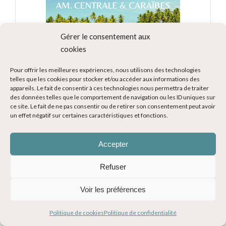
Gérer le consentement aux
cookies
Pour offrir les meilleures expériences, nous utilisons des technologies
telles que les cookies pour stocker et/ou accéder aux informations des
appareils. Le fait de consentir à ces technologies nous permettra de traiter
des données telles que le comportement de navigation ou les ID uniques sur
ce site. Le fait de ne pas consentir ou de retirer son consentement peut avoir
un effet négatif sur certaines caractéristiques et fonctions.
Accepter
Refuser
Voir les préférences
Politique de cookies
Politique de confidentialité