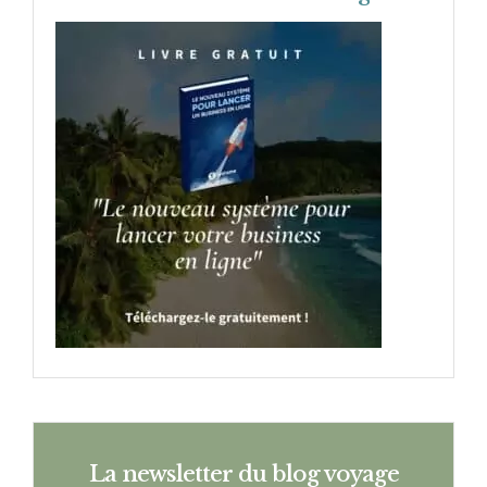
La newsletter du blog voyage