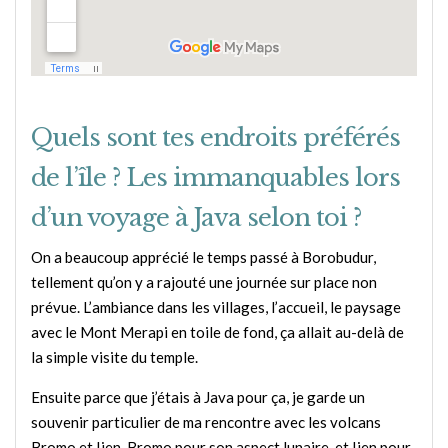
Quels sont tes endroits préférés
de l’île ? Les immanquables lors
d’un voyage à Java selon toi ?
On a beaucoup apprécié le temps passé à Borobudur,
tellement qu’on y a rajouté une journée sur place non
prévue. L’ambiance dans les villages, l’accueil, le paysage
avec le Mont Merapi en toile de fond, ça allait au-delà de
la simple visite du temple.
Ensuite parce que j’étais à Java pour ça, je garde un
souvenir particulier de ma rencontre avec les volcans
Bromo et Ijen. Bromo pour son aspect lunaire, et Ijen pour