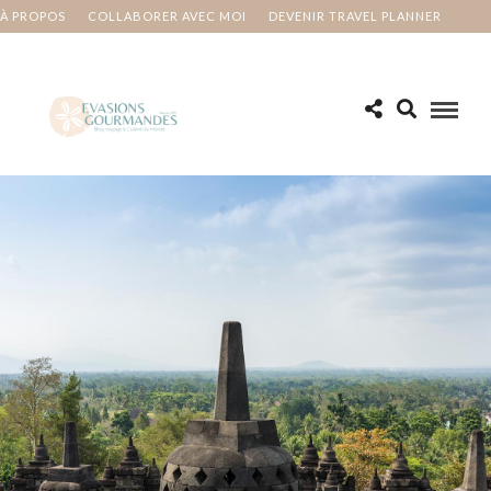
À PROPOS
COLLABORER AVEC MOI
DEVENIR TRAVEL PLANNER
MA BUCKET LIST
CONTACT