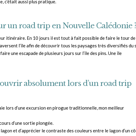
, c’était aussi plus pratique.
our un road trip en Nouvelle Calédonie 
ur itinéraire. En 10 jours il est tout à fait possible de faire le tour de
aversent l’île afin de découvrir tous les paysages très diversifiés du 
aire une escapade de plusieurs jours sur l’île des pins. Une île
écouvrir absolument lors d’un road trip
baie lors d’une excursion en pirogue traditionnelle, mon meilleur
cours d’une sortie plongée.
agon et d’apprécier le contraste des couleurs entre le lagon d’un cô