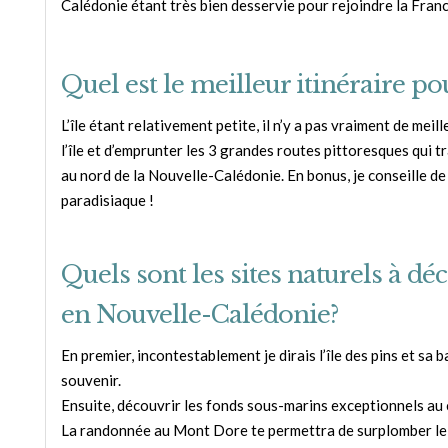
Calédonie étant très bien desservie pour rejoindre la France
Quel est le meilleur itinéraire p
L’île étant relativement petite, il n’y a pas vraiment de meille
l’île et d’emprunter les 3 grandes routes pittoresques qui tr
au nord de la Nouvelle-Calédonie. En bonus, je conseille de f
paradisiaque !
Quels sont les sites naturels à d
en Nouvelle-Calédonie?
En premier, incontestablement je dirais l’île des pins et sa 
souvenir.
Ensuite, découvrir les fonds sous-marins exceptionnels au 
La randonnée au Mont Dore te permettra de surplomber le l