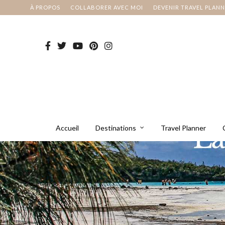
À PROPOS
COLLABORER AVEC MOI
DEVENIR TRAVEL PLAN
Accueil
Destinations
Travel Planner