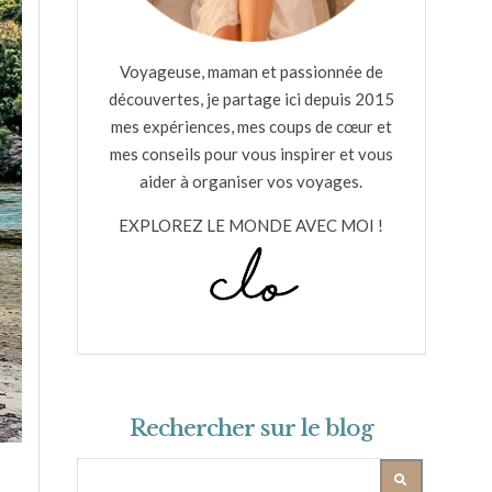
Voyageuse, maman et passionnée de
découvertes, je partage ici depuis 2015
mes expériences, mes coups de cœur et
mes conseils pour vous inspirer et vous
aider à organiser vos voyages.
EXPLOREZ LE MONDE AVEC MOI !
Rechercher sur le blog