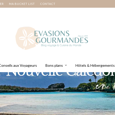
NER
MA BUCKET LIST
CONTACT
Conseils aux Voyageurs
Bons plans
Hôtels & Hébergements