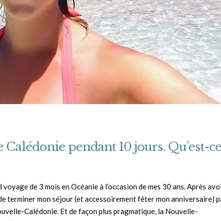
e Calédonie pendant 10 jours. Qu’est-c
d voyage de 3 mois en Océanie à l’occasion de mes 30 ans. Après avo
e de terminer mon séjour (et accessoirement fêter mon anniversaire) p
ouvelle-Calédonie. Et de façon plus pragmatique, la Nouvelle-