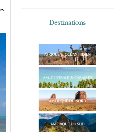
rès
Destinations