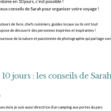
édonie en 10 jours, c’est possible !
cieux conseils de Sarah pour organiser votre voyage !
eurs de livre, chefs cuisiniers, guides locaux ou ils ont tout
pose de découvrir des personnes inspirées et inspirantes !
oureuse de la nature et passionnée de photographie qui partage son
0 jours : les conseils de Sara
?
es mois je suis aussi directrice d’un camping aux portes du parc