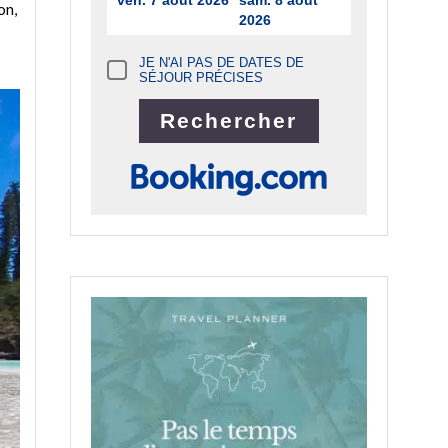
ven. 7 août 2026
sam. 8 août
on,
2026
JE N'AI PAS DE DATES DE
SÉJOUR PRÉCISES