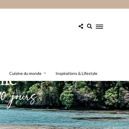
Cuisine du monde
Inspirations & Lifestyle