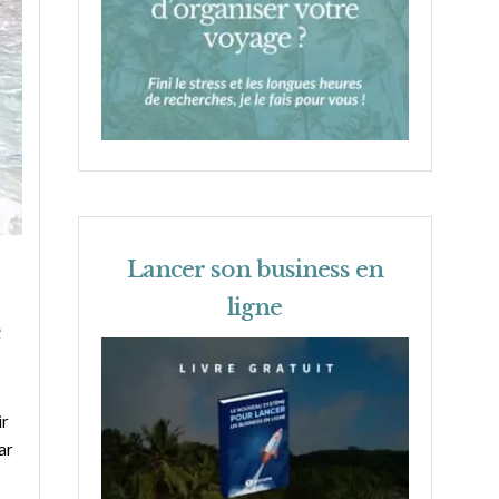
Lancer son business en
ligne
e
ir
ar