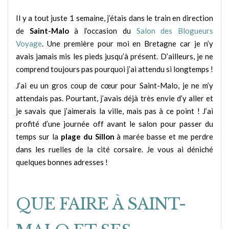
Il y a tout juste 1 semaine, j’étais dans le train en direction
de
Saint-Malo
à l’occasion du
Salon des Blogueurs
Voyage
. Une première pour moi en Bretagne car je n’y
avais jamais mis les pieds jusqu’à présent. D’ailleurs, je ne
comprend toujours pas pourquoi j’ai attendu si longtemps !
J’ai eu un gros coup de cœur pour Saint-Malo, je ne m’y
attendais pas. Pourtant, j’avais déjà très envie d’y aller et
je savais que j’aimerais la ville, mais pas à ce point ! J’ai
profité d’une journée off avant le salon pour passer du
temps sur la
plage du Sillon
à marée basse et me perdre
dans les ruelles de la cité corsaire. Je vous ai déniché
quelques bonnes adresses !
QUE FAIRE À SAINT-