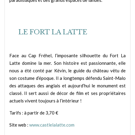
paradisiaques et des grands espaces de landes.
LE FORT LA LATTE
Face au Cap Fréhel, l’imposante silhouette du Fort La
Latte domine la mer. Son histoire est passionnante, elle
nous a été conté par Kévin, le guide du château vêtu de
son costume d’époque. Il a longtemps défendu Saint-Malo
des attaques des anglais et aujourd’hui le monument est
classé. Il sert aussi de décor de film et ses propriétaires
actuels vivent toujours à l’intérieur !
Tarifs : à partir de 3,70 €
Site web :
www.castlelalatte.com