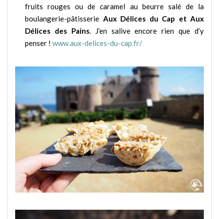
fruits rouges ou de caramel au beurre salé de la
boulangerie-pâtisserie
Aux Délices du Cap et Aux
Délices des Pains
. J’en salive encore rien que d’y
penser !
www.aux-delices-du-cap.fr/