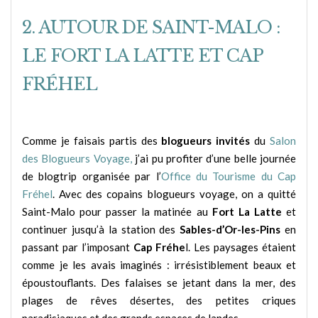
2. AUTOUR DE SAINT-MALO :
LE FORT LA LATTE ET CAP
FRÉHEL
Comme je faisais partis des
blogueurs invités
du
Salon
des Blogueurs Voyage,
j’ai pu profiter d’une belle journée
de blogtrip organisée par l’
Office du Tourisme du Cap
Fréhel
. Avec des copains blogueurs voyage, on a quitté
Saint-Malo pour passer la matinée au
Fort La Latte
et
continuer jusqu’à la station des
Sables-d’Or-les-Pins
en
passant par l’imposant
Cap Fréhe
l. Les paysages étaient
comme je les avais imaginés : irrésistiblement beaux et
époustouflants. Des falaises se jetant dans la mer, des
plages de rêves désertes, des petites criques