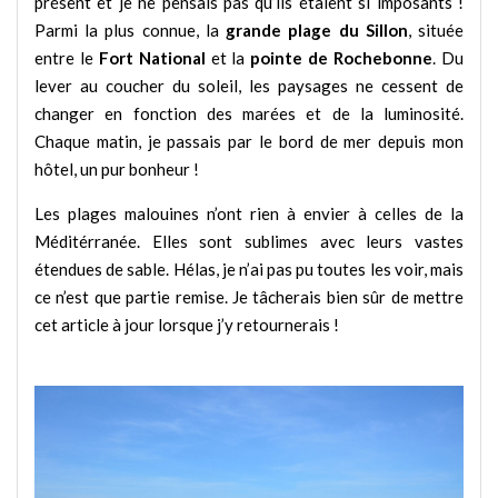
présent et je ne pensais pas qu’ils étaient si imposants !
Parmi la plus connue, la
grande plage du Sillon
, située
entre le
Fort National
et la
pointe de Rochebonne
. Du
lever au coucher du soleil, les paysages ne cessent de
changer en fonction des marées et de la luminosité.
Chaque matin, je passais par le bord de mer depuis mon
hôtel, un pur bonheur !
Les plages malouines n’ont rien à envier à celles de la
Méditérranée. Elles sont sublimes avec leurs vastes
étendues de sable. Hélas, je n’ai pas pu toutes les voir, mais
ce n’est que partie remise. Je tâcherais bien sûr de mettre
cet article à jour lorsque j’y retournerais !