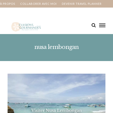
À PROPOS
COLLABORER AVEC MOI
DEVENIR TRAVEL PLANNER
MA BUCKET LIST
CONTACT
nusa lembongan