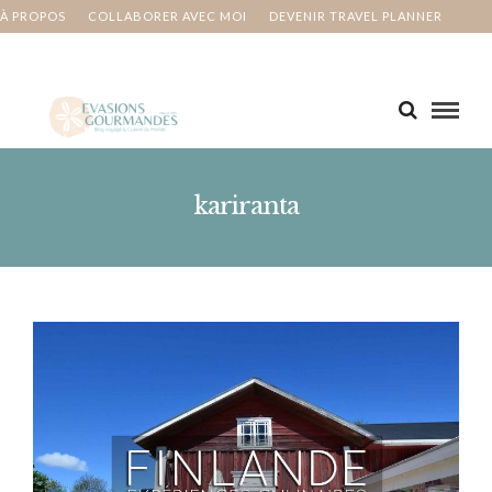
À PROPOS
COLLABORER AVEC MOI
DEVENIR TRAVEL PLANNER
MA BUCKET LIST
CONTACT
kariranta