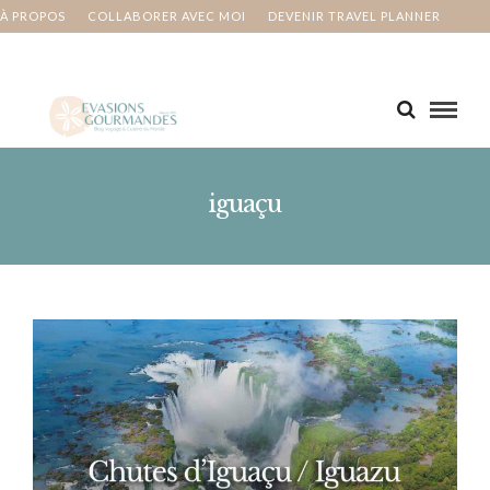
À PROPOS
COLLABORER AVEC MOI
DEVENIR TRAVEL PLANNER
MA BUCKET LIST
CONTACT
iguaçu