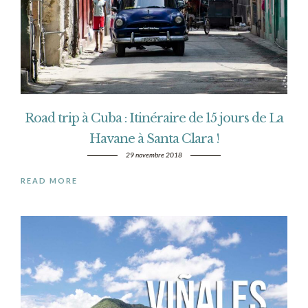
Road trip à Cuba : Itinéraire de 15 jours de La
Havane à Santa Clara !
29 novembre 2018
READ MORE