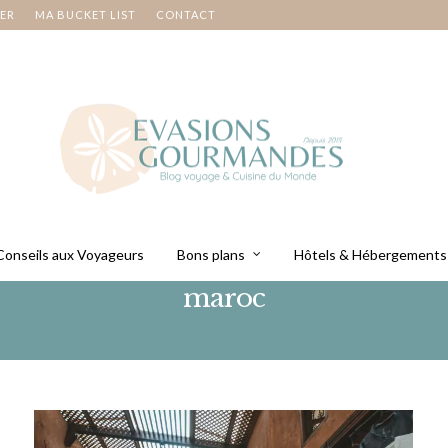
NER
MA BUCKET LIST
CONTACT
Conseils aux Voyageurs
Bons plans
Hôtels & Hébergements
maroc