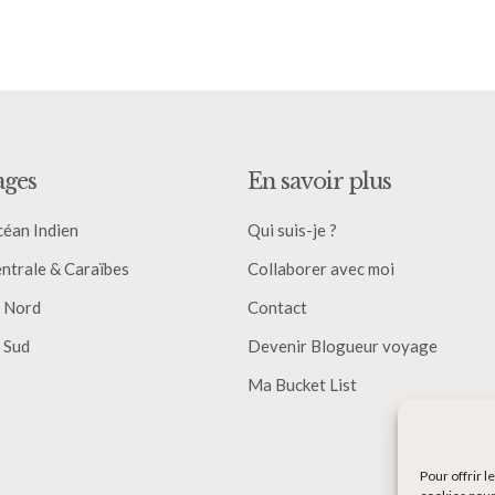
ages
En savoir plus
céan Indien
Qui suis-je ?
ntrale & Caraïbes
Collaborer avec moi
 Nord
Contact
 Sud
Devenir Blogueur voyage
Ma Bucket List
Pour offrir 