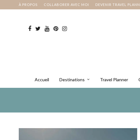
À PROPOS
COLLABORER AVEC MOI
DEVENIR TRAVEL PLAN
Accueil
Destinations
Travel Planner