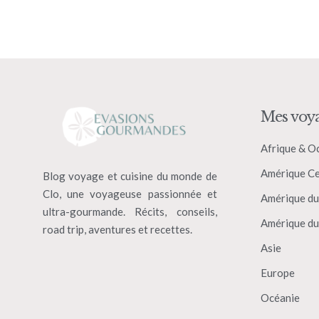
Mes voy
Afrique & O
Amérique Ce
Blog voyage et cuisine du monde de
Clo, une voyageuse passionnée et
Amérique du
ultra-gourmande. Récits, conseils,
Amérique du
road trip, aventures et recettes.
Asie
Europe
Océanie