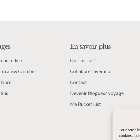
ages
En savoir plus
céan Indien
Qui suis-je ?
ntrale & Caraïbes
Collaborer avec moi
 Nord
Contact
 Sud
Devenir Blogueur voyage
Ma Bucket List
Pour offrir 
cookies pour