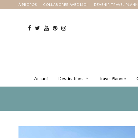
À PROPOS
COLLABORER AVEC MOI
DEVENIR TRAVEL PLAN
Accueil
Destinations
Travel Planner