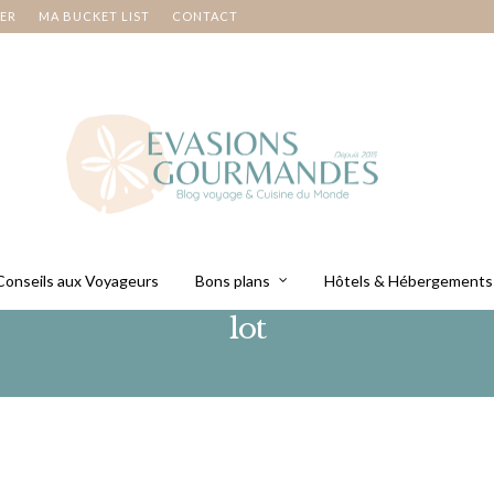
NER
MA BUCKET LIST
CONTACT
Conseils aux Voyageurs
Bons plans
Hôtels & Hébergements
lot