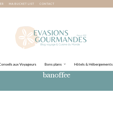
NER
MA BUCKET LIST
CONTACT
Conseils aux Voyageurs
Bons plans
Hôtels & Hébergements
banoffee