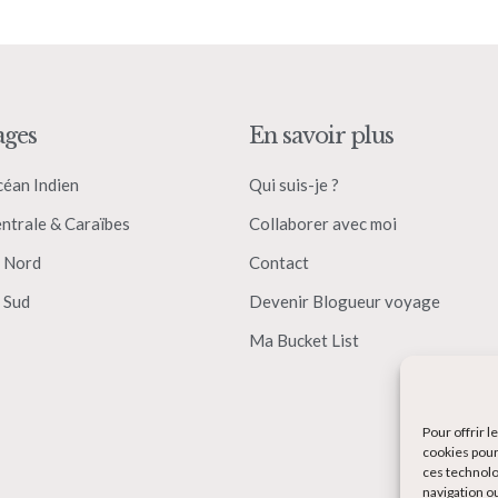
ages
En savoir plus
céan Indien
Qui suis-je ?
ntrale & Caraïbes
Collaborer avec moi
 Nord
Contact
 Sud
Devenir Blogueur voyage
Ma Bucket List
Pour offrir 
cookies pour
ces technolo
navigation ou