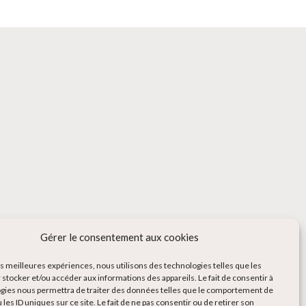
Gérer le consentement aux cookies
les meilleures expériences, nous utilisons des technologies telles que les
 stocker et/ou accéder aux informations des appareils. Le fait de consentir à
gies nous permettra de traiter des données telles que le comportement de
 les ID uniques sur ce site. Le fait de ne pas consentir ou de retirer son