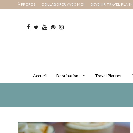
À PROPOS
COLLABORER AVEC MOI
DEVENIR TRAVEL PLAN
Accueil
Destinations
Travel Planner