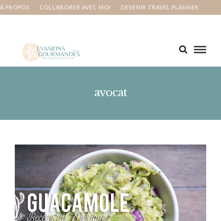
À PROPOS
COLLABORER AVEC MOI
DEVENIR TRAVEL PLANNER
MA BUCKET LIST
CONTACT
avocat